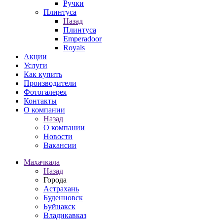
Ручки
Плинтуса
Назад
Плинтуса
Emperadoor
Royals
Акции
Услуги
Как купить
Производители
Фотогалерея
Контакты
О компании
Назад
О компании
Новости
Вакансии
Махачкала
Назад
Города
Астрахань
Буденновск
Буйнакск
Владикавказ