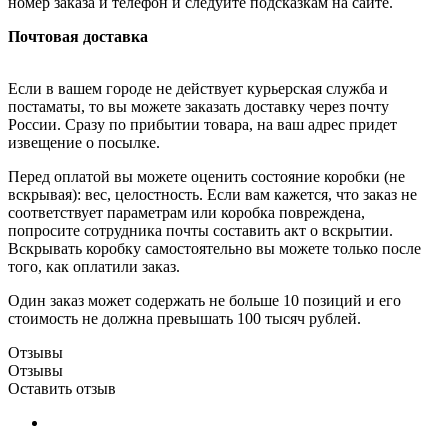
номер заказа и телефон и следуйте подсказкам на сайте.
Почтовая доставка
Если в вашем городе не действует курьерская служба и
постаматы, то вы можете заказать доставку через почту
России. Сразу по прибытии товара, на ваш адрес придет
извещение о посылке.
Перед оплатой вы можете оценить состояние коробки (не
вскрывая): вес, целостность. Если вам кажется, что заказ не
соответствует параметрам или коробка повреждена,
попросите сотрудника почты составить акт о вскрытии.
Вскрывать коробку самостоятельно вы можете только после
того, как оплатили заказ.
Один заказ может содержать не больше 10 позиций и его
стоимость не должна превышать 100 тысяч рублей.
Отзывы
Отзывы
Оставить отзыв