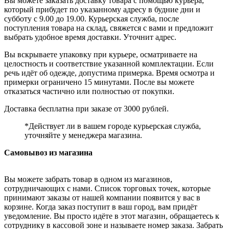
Вы можете заказать доставку товара с помощью курьера,
который прибудет по указанному адресу в будние дни и
субботу с 9.00 до 19.00. Курьерская служба, после
поступления товара на склад, свяжется с вами и предложит
выбрать удобное время доставки. Уточнит адрес.
Вы вскрываете упаковку при курьере, осматриваете на
целостность и соответствие указанной комплектации. Если
речь идёт об одежде, допустима примерка. Время осмотра и
примерки ограничено 15 минутами. После вы можете
отказаться частично или полностью от покупки.
Доставка бесплатна при заказе от 3000 рублей.
*Действует ли в вашем городе курьерская служба,
уточняйте у менеджера магазина.
Самовывоз из магазина
Вы можете забрать товар в одном из магазинов,
сотрудничающих с нами. Список торговых точек, которые
принимают заказы от нашей компании появится у вас в
корзине. Когда заказ поступит в ваш город, вам придёт
уведомление. Вы просто идёте в этот магазин, обращаетесь к
сотруднику в кассовой зоне и называете номер заказа. Забрать