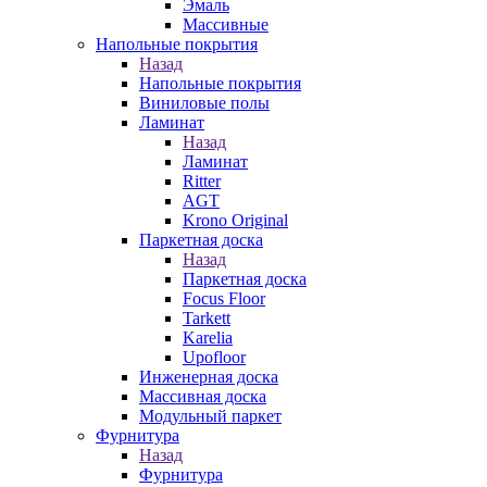
Эмаль
Массивные
Напольные покрытия
Назад
Напольные покрытия
Виниловые полы
Ламинат
Назад
Ламинат
Ritter
AGT
Krono Original
Паркетная доска
Назад
Паркетная доска
Focus Floor
Tarkett
Karelia
Upofloor
Инженерная доска
Массивная доска
Модульный паркет
Фурнитура
Назад
Фурнитура