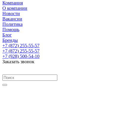
Компания
О компании
Новости
Вакансии
Политика
Помощь
Блог
Бренды
+7 (872) 255-55-57
+7 (872) 255-55-57
+7 (928) 500-54-10
Заказать звонок