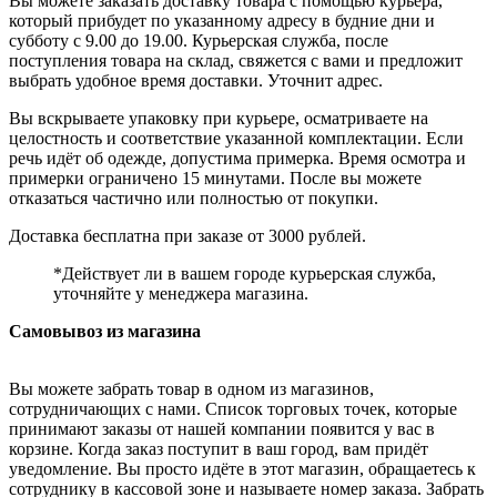
Вы можете заказать доставку товара с помощью курьера,
который прибудет по указанному адресу в будние дни и
субботу с 9.00 до 19.00. Курьерская служба, после
поступления товара на склад, свяжется с вами и предложит
выбрать удобное время доставки. Уточнит адрес.
Вы вскрываете упаковку при курьере, осматриваете на
целостность и соответствие указанной комплектации. Если
речь идёт об одежде, допустима примерка. Время осмотра и
примерки ограничено 15 минутами. После вы можете
отказаться частично или полностью от покупки.
Доставка бесплатна при заказе от 3000 рублей.
*Действует ли в вашем городе курьерская служба,
уточняйте у менеджера магазина.
Самовывоз из магазина
Вы можете забрать товар в одном из магазинов,
сотрудничающих с нами. Список торговых точек, которые
принимают заказы от нашей компании появится у вас в
корзине. Когда заказ поступит в ваш город, вам придёт
уведомление. Вы просто идёте в этот магазин, обращаетесь к
сотруднику в кассовой зоне и называете номер заказа. Забрать