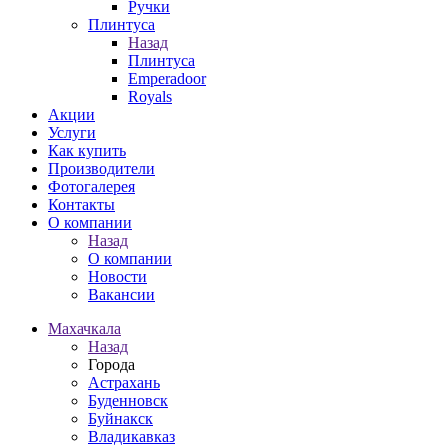
Ручки
Плинтуса
Назад
Плинтуса
Emperadoor
Royals
Акции
Услуги
Как купить
Производители
Фотогалерея
Контакты
О компании
Назад
О компании
Новости
Вакансии
Махачкала
Назад
Города
Астрахань
Буденновск
Буйнакск
Владикавказ