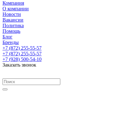
Компания
О компании
Новости
Вакансии
Политика
Помощь
Блог
Бренды
+7 (872) 255-55-57
+7 (872) 255-55-57
+7 (928) 500-54-10
Заказать звонок