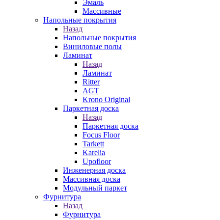
Эмаль
Массивные
Напольные покрытия
Назад
Напольные покрытия
Виниловые полы
Ламинат
Назад
Ламинат
Ritter
AGT
Krono Original
Паркетная доска
Назад
Паркетная доска
Focus Floor
Tarkett
Karelia
Upofloor
Инженерная доска
Массивная доска
Модульный паркет
Фурнитура
Назад
Фурнитура