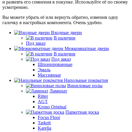
и развеять его сомнения в покупке. Используйте её по своему
усмотрению.
Вы можете убрать её или вернуть обратно, изменив одну
галочку в настройках компонента. Очень удобно.
Входные двери
В наличии
Под заказ
Межкомнатные двери
В наличии
Под заказ
Шпонированные
Эмаль
Массивные
Напольные покрытия
Виниловые полы
Ламинат
Ritter
AGT
Krono Original
Паркетная доска
Focus Floor
Tarkett
Karelia