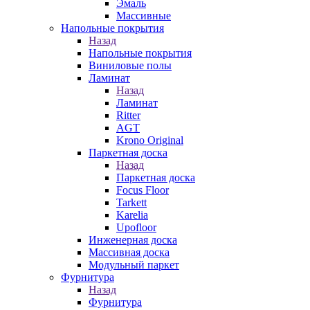
Эмаль
Массивные
Напольные покрытия
Назад
Напольные покрытия
Виниловые полы
Ламинат
Назад
Ламинат
Ritter
AGT
Krono Original
Паркетная доска
Назад
Паркетная доска
Focus Floor
Tarkett
Karelia
Upofloor
Инженерная доска
Массивная доска
Модульный паркет
Фурнитура
Назад
Фурнитура