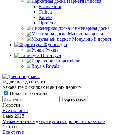
Паркетная доска
Focus Floor
Tarkett
Karelia
Upofloor
Инженерная доска
Массивная доска
Модульный паркет
Фурнитура
Ручки
Плинтуса
Emperadoor
Royals
Будьте всегда в курсе!
Узнавайте о скидках и акциях первым
Новости магазина
Новости
Все новости
1 мая 2025
Межкомнатные двери купить проще чем казалось
Статьи
Все статьи