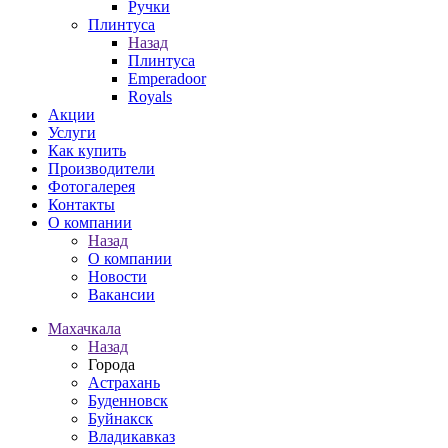
Ручки
Плинтуса
Назад
Плинтуса
Emperadoor
Royals
Акции
Услуги
Как купить
Производители
Фотогалерея
Контакты
О компании
Назад
О компании
Новости
Вакансии
Махачкала
Назад
Города
Астрахань
Буденновск
Буйнакск
Владикавказ