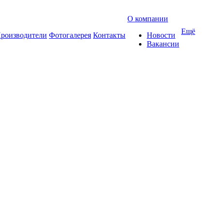
О компании
Ещё
роизводители
Фотогалерея
Контакты
Новости
Вакансии