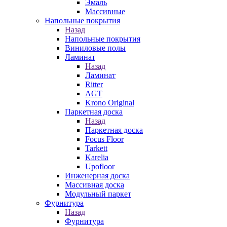
Эмаль
Массивные
Напольные покрытия
Назад
Напольные покрытия
Виниловые полы
Ламинат
Назад
Ламинат
Ritter
AGT
Krono Original
Паркетная доска
Назад
Паркетная доска
Focus Floor
Tarkett
Karelia
Upofloor
Инженерная доска
Массивная доска
Модульный паркет
Фурнитура
Назад
Фурнитура