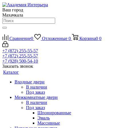
Ваш город
Махачкала
Сравнение
0
Отложенные
0
Корзина
0
0
+7 (872) 255-55-57
+7 (872) 255-55-57
+7 (928) 500-54-10
Заказать звонок
Каталог
Входные двери
В наличии
Под заказ
Межкомнатные двери
В наличии
Под заказ
Шпонированные
Эмаль
Массивные