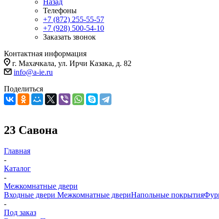
Назад
Телефоны
+7 (872) 255-55-57
+7 (928) 500-54-10
Заказать звонок
Контактная информация
г. Махачкала, ул. Ирчи Казака, д. 82
info@a-ie.ru
Поделиться
23 Савона
Главная
-
Каталог
-
Межкомнатные двери
Входные двери
Межкомнатные двери
Напольные покрытия
Фур
-
Под заказ