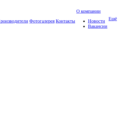
О компании
Ещё
роизводители
Фотогалерея
Контакты
Новости
Вакансии