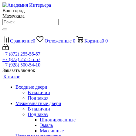
Ваш город
Махачкала
Сравнение
0
Отложенные
0
Корзина
0
0
+7 (872) 255-55-57
+7 (872) 255-55-57
+7 (928) 500-54-10
Заказать звонок
Каталог
Входные двери
В наличии
Под заказ
Межкомнатные двери
В наличии
Под заказ
Шпонированные
Эмаль
Массивные