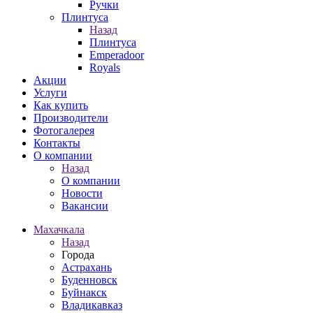
Ручки
Плинтуса
Назад
Плинтуса
Emperadoor
Royals
Акции
Услуги
Как купить
Производители
Фотогалерея
Контакты
О компании
Назад
О компании
Новости
Вакансии
Махачкала
Назад
Города
Астрахань
Буденновск
Буйнакск
Владикавказ