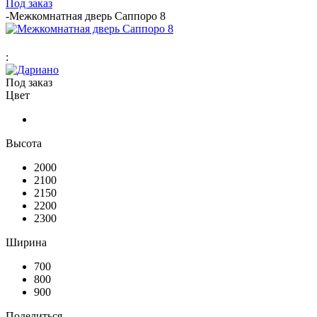
Под заказ
-
Межкомнатная дверь Саппоро 8
:
Под заказ
Цвет
Высота
2000
2100
2150
2200
2300
Ширина
700
800
900
Поделиться