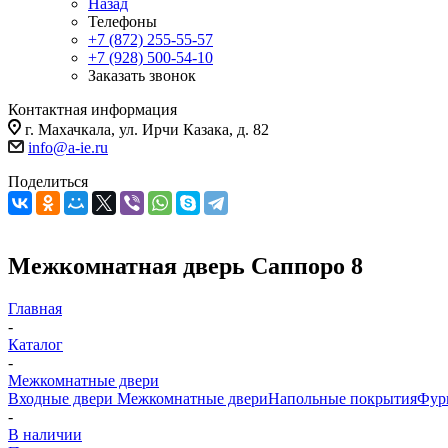
Назад
Телефоны
+7 (872) 255-55-57
+7 (928) 500-54-10
Заказать звонок
Контактная информация
г. Махачкала, ул. Ирчи Казака, д. 82
info@a-ie.ru
Поделиться
Межкомнатная дверь Саппоро 8
Главная
-
Каталог
-
Межкомнатные двери
Входные двери
Межкомнатные двери
Напольные покрытия
Фур
-
В наличии