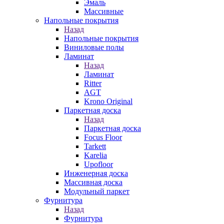
Эмаль
Массивные
Напольные покрытия
Назад
Напольные покрытия
Виниловые полы
Ламинат
Назад
Ламинат
Ritter
AGT
Krono Original
Паркетная доска
Назад
Паркетная доска
Focus Floor
Tarkett
Karelia
Upofloor
Инженерная доска
Массивная доска
Модульный паркет
Фурнитура
Назад
Фурнитура