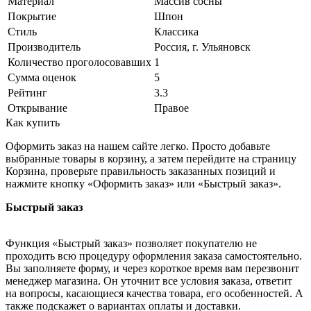
Материал
Массив сосны
Покрытие
Шпон
Стиль
Классика
Производитель
Россия, г. Ульяновск
Количество проголосовавших
1
Сумма оценок
5
Рейтинг
3.3
Открывание
Правое
Как купить
Оформить заказ на нашем сайте легко. Просто добавьте
выбранные товары в корзину, а затем перейдите на страницу
Корзина, проверьте правильность заказанных позиций и
нажмите кнопку «Оформить заказ» или «Быстрый заказ».
Быстрый заказ
Функция «Быстрый заказ» позволяет покупателю не
проходить всю процедуру оформления заказа самостоятельно.
Вы заполняете форму, и через короткое время вам перезвонит
менеджер магазина. Он уточнит все условия заказа, ответит
на вопросы, касающиеся качества товара, его особенностей. А
также подскажет о вариантах оплаты и доставки.