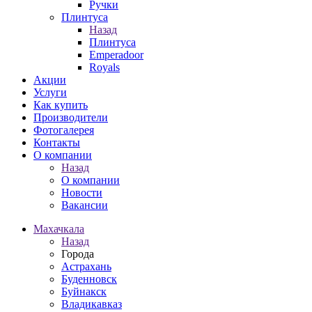
Ручки
Плинтуса
Назад
Плинтуса
Emperadoor
Royals
Акции
Услуги
Как купить
Производители
Фотогалерея
Контакты
О компании
Назад
О компании
Новости
Вакансии
Махачкала
Назад
Города
Астрахань
Буденновск
Буйнакск
Владикавказ