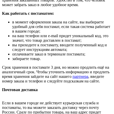
хранения заказанных товаров. Удобство в том, что человек
может забрать заказ в любое удобное время.
Как работать с постаматом:
в момент оформления заказа на сайте, вы выбираете
удобный для себя постамат, если такая система работает
в вашем городе;
на ваш телефон или e-mail придет уникальный код, это
значит, что товар доставлен в постамат;
вы приходите к постамату, вводите полученный код и
следует инструкциям автомата;
оплачиваете заказ в терминале постамата;
забираете товар.
Срок хранения в постамате 3 дня, но можно продлить ещё на
аналогичный срок. Чтобы уточнить информацию и продлить
время хранения зайдите на сайт нашего
партнера
, введите
номер заказа и телефон и следуйте подсказкам на сайте.
Почтовая доставка
Если в вашем городе не действует курьерская служба и
постаматы, то вы можете заказать доставку через почту
России. Сразу по прибытии товара, на ваш адрес придет