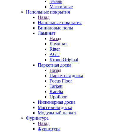
Эмаль
Массивные
Напольные покрытия
Назад
Напольные покрытия
Виниловые полы
Ламинат
Назад
Ламинат
Ritter
AGT
Krono Original
Паркетная доска
Назад
Паркетная доска
Focus Floor
Tarkett
Karelia
Upofloor
Инженерная доска
Массивная доска
Модульный паркет
Фурнитура
Назад
Фурнитура