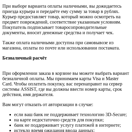
При выборе варианта оплаты наличными, вы дожидаетесь
приезда курьера и передаёте ему сумму за товар в рублях.
Курьер предоставляет товар, который можно осмотреть на
предмет повреждений, соответствие указанным условиям.
Покупатель подписывает товаросопроводительные
документы, вносит денежные средства и получает чек.
Также оплата наличными доступна при самовывозе из
магазина, оплаты по почте или использовании постамата.
Безналичный расчёт
При оформлении заказа в корзине вы можете выбрать вариант
безналичной оплаты. Мы принимаем карты Visa и Master
Card. Чтобы оплатить покупку, вас перенаправит на сервер
системы ASSIST, где вы должны ввести номер карты, срок
действия, имя держателя.
Вам могут отказать от авторизации в случае:
если ваш банк не поддерживает технологию 3D-Secure;
на карте недостаточно средств для покупки;
банк не поддерживает услугу платежей в интернете;
истекло время ожидания ввода данных;