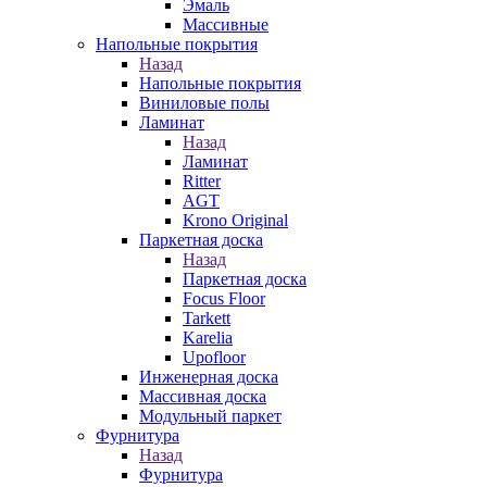
Эмаль
Массивные
Напольные покрытия
Назад
Напольные покрытия
Виниловые полы
Ламинат
Назад
Ламинат
Ritter
AGT
Krono Original
Паркетная доска
Назад
Паркетная доска
Focus Floor
Tarkett
Karelia
Upofloor
Инженерная доска
Массивная доска
Модульный паркет
Фурнитура
Назад
Фурнитура