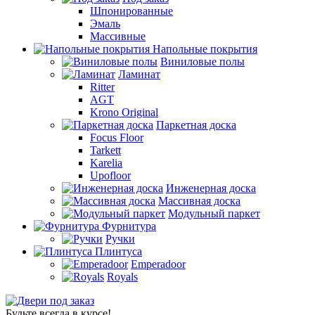
Шпонированные
Эмаль
Массивные
Напольные покрытия
Виниловые полы
Ламинат
Ritter
AGT
Krono Original
Паркетная доска
Focus Floor
Tarkett
Karelia
Upofloor
Инженерная доска
Массивная доска
Модульный паркет
Фурнитура
Ручки
Плинтуса
Emperadoor
Royals
Будьте всегда в курсе!