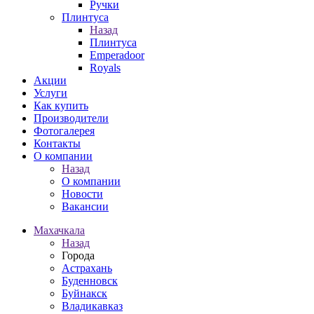
Ручки
Плинтуса
Назад
Плинтуса
Emperadoor
Royals
Акции
Услуги
Как купить
Производители
Фотогалерея
Контакты
О компании
Назад
О компании
Новости
Вакансии
Махачкала
Назад
Города
Астрахань
Буденновск
Буйнакск
Владикавказ