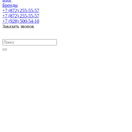
Бренды
+7 (872) 255-55-57
+7 (872) 255-55-57
+7 (928) 500-54-10
Заказать звонок