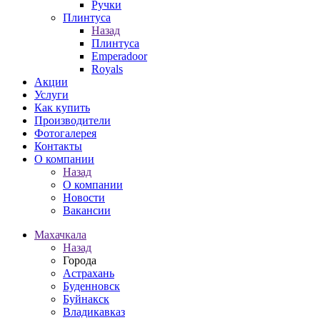
Ручки
Плинтуса
Назад
Плинтуса
Emperadoor
Royals
Акции
Услуги
Как купить
Производители
Фотогалерея
Контакты
О компании
Назад
О компании
Новости
Вакансии
Махачкала
Назад
Города
Астрахань
Буденновск
Буйнакск
Владикавказ