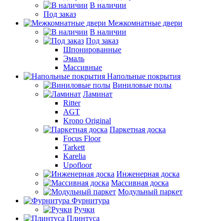
В наличии
Под заказ
Межкомнатные двери
В наличии
Под заказ
Шпонированные
Эмаль
Массивные
Напольные покрытия
Виниловые полы
Ламинат
Ritter
AGT
Krono Original
Паркетная доска
Focus Floor
Tarkett
Karelia
Upofloor
Инженерная доска
Массивная доска
Модульный паркет
Фурнитура
Ручки
Плинтуса