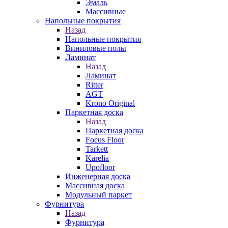
Эмаль
Массивные
Напольные покрытия
Назад
Напольные покрытия
Виниловые полы
Ламинат
Назад
Ламинат
Ritter
AGT
Krono Original
Паркетная доска
Назад
Паркетная доска
Focus Floor
Tarkett
Karelia
Upofloor
Инженерная доска
Массивная доска
Модульный паркет
Фурнитура
Назад
Фурнитура