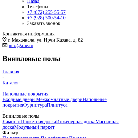
Назад
Телефоны
+7 (872) 255-55-57
+7 (928) 500-54-10
Заказать звонок
Контактная информация
г. Махачкала, ул. Ирчи Казака, д. 82
info@a-ie.ru
Виниловые полы
Главная
-
Каталог
-
Напольные покрытия
Входные двери
Межкомнатные двери
Напольные
покрытия
Фурнитура
Плинтуса
-
Виниловые полы
Ламинат
Паркетная доска
Инженерная доска
Массивная
доска
Модульный паркет
Фильтр