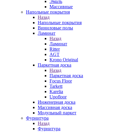
Эмаль
Массивные
Напольные покрытия
Назад
Напольные покрытия
Виниловые полы
Ламинат
Назад
Ламинат
Ritter
AGT
Krono Original
Паркетная доска
Назад
Паркетная доска
Focus Floor
Tarkett
Karelia
Upofloor
Инженерная доска
Массивная доска
Модульный паркет
Фурнитура
Назад
Фурнитура