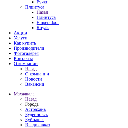
Ручки
Плинтуса
Назад
Плинтуса
Emperadoor
Royals
Акции
Услуги
Как купить
Производители
Фотогалерея
Контакты
О компании
Назад
О компании
Новости
Вакансии
Махачкала
Назад
Города
Астрахань
Буденновск
Буйнакск
Владикавказ