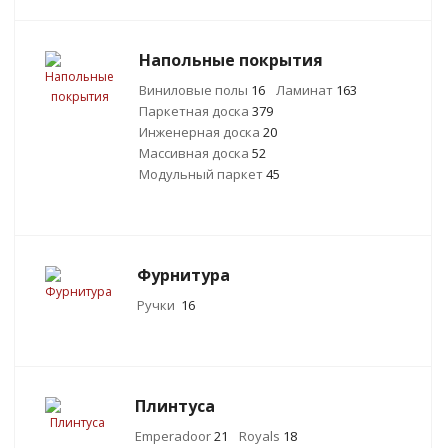
Напольные покрытия
Виниловые полы
16
Ламинат
163
Паркетная доска
379
Инженерная доска
20
Массивная доска
52
Модульный паркет
45
Фурнитура
Ручки
16
Плинтуса
Emperadoor
21
Royals
18