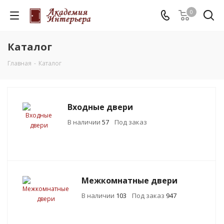
0
Каталог
Главная
-
Каталог
Входные двери
В наличии
57
Под заказ
Межкомнатные двери
В наличии
103
Под заказ
947