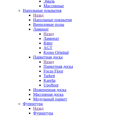
Эмаль
Массивные
Напольные покрытия
Назад
Напольные покрытия
Виниловые полы
Ламинат
Назад
Ламинат
Ritter
AGT
Krono Original
Паркетная доска
Назад
Паркетная доска
Focus Floor
Tarkett
Karelia
Upofloor
Инженерная доска
Массивная доска
Модульный паркет
Фурнитура
Назад
Фурнитура