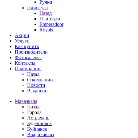
Ручки
Плинтуса
Назад
Плинтуса
Emperadoor
Royals
Акции
Услуги
Как купить
Производители
Фотогалерея
Контакты
О компании
Назад
О компании
Новости
Вакансии
Махачкала
Назад
Города
Астрахань
Буденновск
Буйнакск
Владикавказ