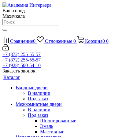
Ваш город
Махачкала
Сравнение
0
Отложенные
0
Корзина
0
0
+7 (872) 255-55-57
+7 (872) 255-55-57
+7 (928) 500-54-10
Заказать звонок
Каталог
Входные двери
В наличии
Под заказ
Межкомнатные двери
В наличии
Под заказ
Шпонированные
Эмаль
Массивные