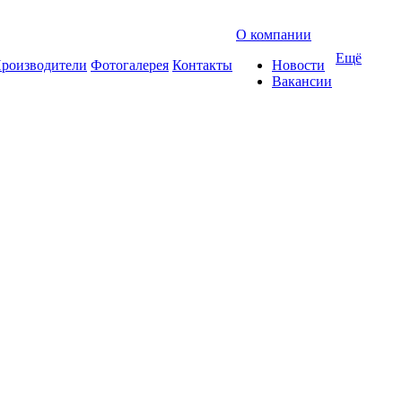
О компании
Ещё
роизводители
Фотогалерея
Контакты
Новости
Вакансии