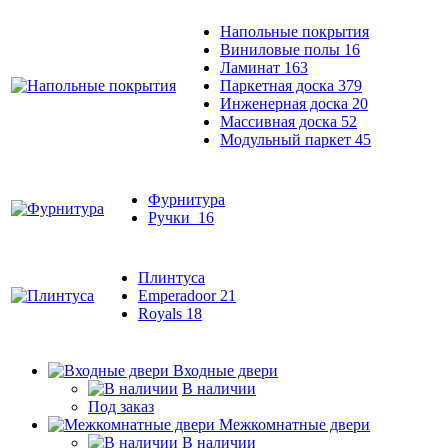
Напольные покрытия
Виниловые полы
16
Ламинат
163
Паркетная доска
379
Инженерная доска
20
Массивная доска
52
Модульный паркет
45
Фурнитура
Ручки
16
Плинтуса
Emperadoor
21
Royals
18
Входные двери
В наличии
Под заказ
Межкомнатные двери
В наличии