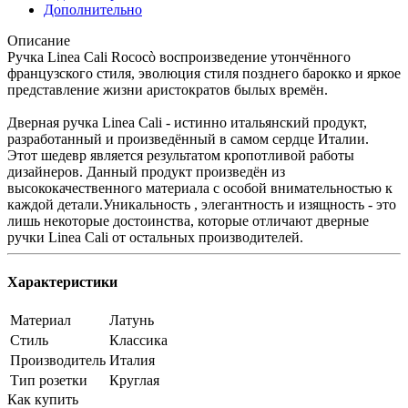
Дополнительно
Описание
Ручка Linea Cali Rococò воспроизведение утончённого
французского стиля, эволюция стиля позднего барокко и яркое
представление жизни аристократов былых времён.
Дверная ручка Linea Cali - истинно итальянский продукт,
разработанный и произведённый в самом сердце Италии.
Этот шедевр является результатом кропотливой работы
дизайнеров. Данный продукт произведён из
высококачественного материала с особой внимательностью к
каждой детали.Уникальность , элегантность и изящность - это
лишь некоторые достоинства, которые отличают дверные
ручки Linea Cali от остальных производителей.
Характеристики
Материал
Латунь
Стиль
Классика
Производитель
Италия
Тип розетки
Круглая
Как купить