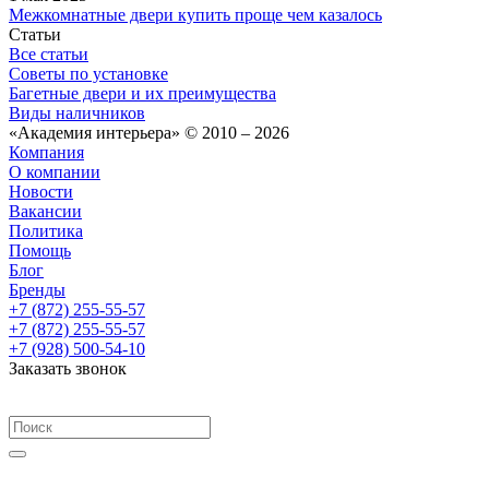
Межкомнатные двери купить проще чем казалось
Статьи
Все статьи
Советы по установке
Багетные двери и их преимущества
Виды наличников
«Академия интерьера» © 2010 – 2026
Компания
О компании
Новости
Вакансии
Политика
Помощь
Блог
Бренды
+7 (872) 255-55-57
+7 (872) 255-55-57
+7 (928) 500-54-10
Заказать звонок