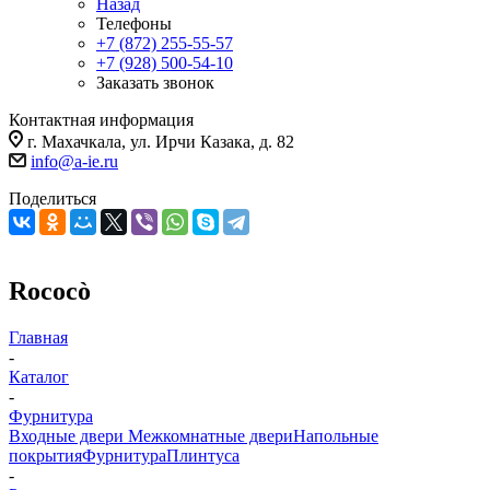
Назад
Телефоны
+7 (872) 255-55-57
+7 (928) 500-54-10
Заказать звонок
Контактная информация
г. Махачкала, ул. Ирчи Казака, д. 82
info@a-ie.ru
Поделиться
Rococò
Главная
-
Каталог
-
Фурнитура
Входные двери
Межкомнатные двери
Напольные
покрытия
Фурнитура
Плинтуса
-