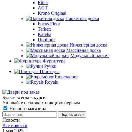
Ritter
AGT
Krono Original
Паркетная доска
Focus Floor
Tarkett
Karelia
Upofloor
Инженерная доска
Массивная доска
Модульный паркет
Фурнитура
Ручки
Плинтуса
Emperadoor
Royals
Будьте всегда в курсе!
Узнавайте о скидках и акциях первым
Новости магазина
Новости
Все новости
1 мая 2025