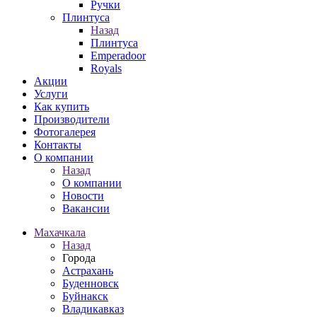
Ручки
Плинтуса
Назад
Плинтуса
Emperadoor
Royals
Акции
Услуги
Как купить
Производители
Фотогалерея
Контакты
О компании
Назад
О компании
Новости
Вакансии
Махачкала
Назад
Города
Астрахань
Буденновск
Буйнакск
Владикавказ