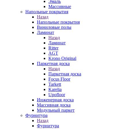
Эмаль
Массивные
Напольные покрытия
Назад
Напольные покрытия
Виниловые полы
Ламинат
Назад
Ламинат
Ritter
AGT
Krono Original
Паркетная доска
Назад
Паркетная доска
Focus Floor
Tarkett
Karelia
Upofloor
Инженерная доска
Массивная доска
Модульный паркет
Фурнитура
Назад
Фурнитура