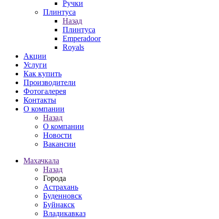
Ручки
Плинтуса
Назад
Плинтуса
Emperadoor
Royals
Акции
Услуги
Как купить
Производители
Фотогалерея
Контакты
О компании
Назад
О компании
Новости
Вакансии
Махачкала
Назад
Города
Астрахань
Буденновск
Буйнакск
Владикавказ