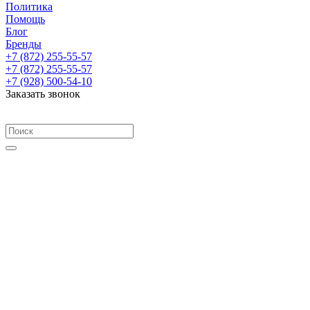
Политика
Помощь
Блог
Бренды
+7 (872) 255-55-57
+7 (872) 255-55-57
+7 (928) 500-54-10
Заказать звонок