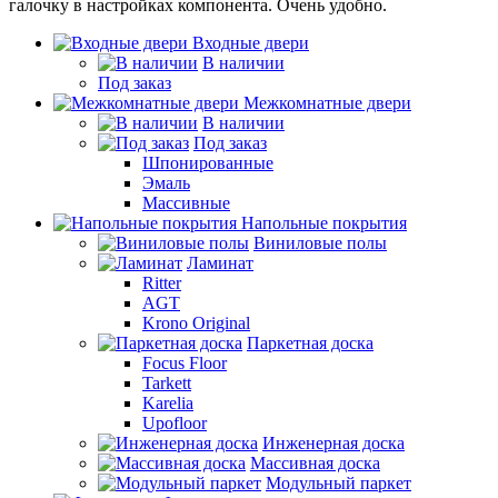
галочку в настройках компонента. Очень удобно.
Входные двери
В наличии
Под заказ
Межкомнатные двери
В наличии
Под заказ
Шпонированные
Эмаль
Массивные
Напольные покрытия
Виниловые полы
Ламинат
Ritter
AGT
Krono Original
Паркетная доска
Focus Floor
Tarkett
Karelia
Upofloor
Инженерная доска
Массивная доска
Модульный паркет