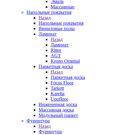
Эмаль
Массивные
Напольные покрытия
Назад
Напольные покрытия
Виниловые полы
Ламинат
Назад
Ламинат
Ritter
AGT
Krono Original
Паркетная доска
Назад
Паркетная доска
Focus Floor
Tarkett
Karelia
Upofloor
Инженерная доска
Массивная доска
Модульный паркет
Фурнитура
Назад
Фурнитура