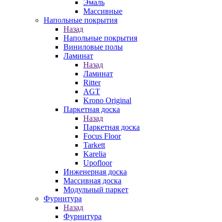
Эмаль
Массивные
Напольные покрытия
Назад
Напольные покрытия
Виниловые полы
Ламинат
Назад
Ламинат
Ritter
AGT
Krono Original
Паркетная доска
Назад
Паркетная доска
Focus Floor
Tarkett
Karelia
Upofloor
Инженерная доска
Массивная доска
Модульный паркет
Фурнитура
Назад
Фурнитура