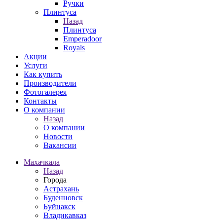
Ручки
Плинтуса
Назад
Плинтуса
Emperadoor
Royals
Акции
Услуги
Как купить
Производители
Фотогалерея
Контакты
О компании
Назад
О компании
Новости
Вакансии
Махачкала
Назад
Города
Астрахань
Буденновск
Буйнакск
Владикавказ