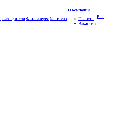
О компании
Ещё
роизводители
Фотогалерея
Контакты
Новости
Вакансии