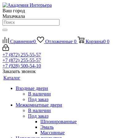
Ваш город
Махачкала
Сравнение
0
Отложенные
0
Корзина
0
0
+7 (872) 255-55-57
+7 (872) 255-55-57
+7 (928) 500-54-10
Заказать звонок
Каталог
Входные двери
В наличии
Под заказ
Межкомнатные двери
В наличии
Под заказ
Шпонированные
Эмаль
Массивные