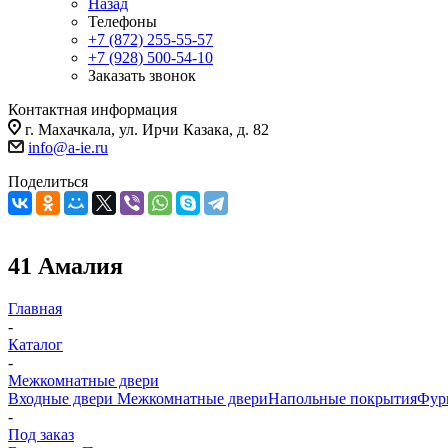
Назад
Телефоны
+7 (872) 255-55-57
+7 (928) 500-54-10
Заказать звонок
Контактная информация
г. Махачкала, ул. Ирчи Казака, д. 82
info@a-ie.ru
Поделиться
41 Амалия
Главная
-
Каталог
-
Межкомнатные двери
Входные двери
Межкомнатные двери
Напольные покрытия
Фур
-
Под заказ