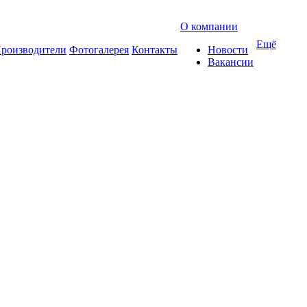
О компании
Ещё
роизводители
Фотогалерея
Контакты
Новости
Вакансии