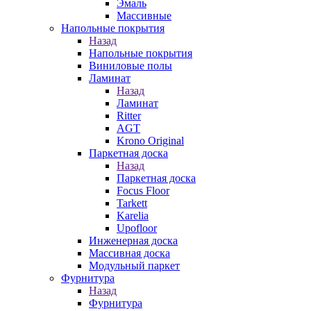
Эмаль
Массивные
Напольные покрытия
Назад
Напольные покрытия
Виниловые полы
Ламинат
Назад
Ламинат
Ritter
AGT
Krono Original
Паркетная доска
Назад
Паркетная доска
Focus Floor
Tarkett
Karelia
Upofloor
Инженерная доска
Массивная доска
Модульный паркет
Фурнитура
Назад
Фурнитура