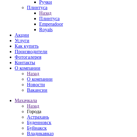
Ручки
Плинтуса
Назад
Плинтуса
Emperadoor
Royals
Акции
Услуги
Как купить
Производители
Фотогалерея
Контакты
О компании
Назад
О компании
Новости
Вакансии
Махачкала
Назад
Города
Астрахань
Буденновск
Буйнакск
Владикавказ