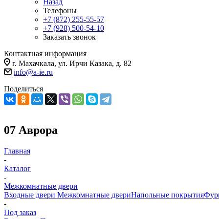
Назад
Телефоны
+7 (872) 255-55-57
+7 (928) 500-54-10
Заказать звонок
Контактная информация
г. Махачкала, ул. Ирчи Казака, д. 82
info@a-ie.ru
Поделиться
07 Аврора
Главная
-
Каталог
-
Межкомнатные двери
Входные двери
Межкомнатные двери
Напольные покрытия
Фур
-
Под заказ