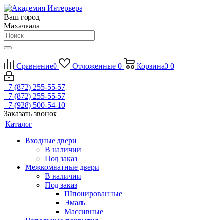
Ваш город
Махачкала
Сравнение
0
Отложенные
0
Корзина
0
0
+7 (872) 255-55-57
+7 (872) 255-55-57
+7 (928) 500-54-10
Заказать звонок
Каталог
Входные двери
В наличии
Под заказ
Межкомнатные двери
В наличии
Под заказ
Шпонированные
Эмаль
Массивные