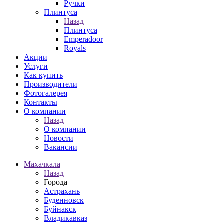
Ручки
Плинтуса
Назад
Плинтуса
Emperadoor
Royals
Акции
Услуги
Как купить
Производители
Фотогалерея
Контакты
О компании
Назад
О компании
Новости
Вакансии
Махачкала
Назад
Города
Астрахань
Буденновск
Буйнакск
Владикавказ