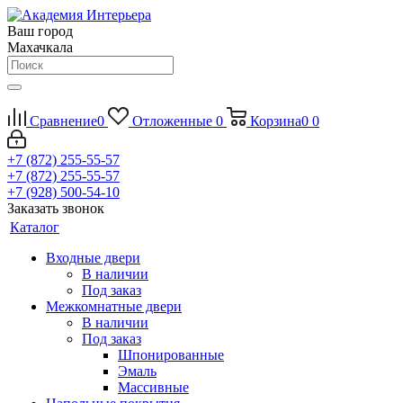
Ваш город
Махачкала
Сравнение
0
Отложенные
0
Корзина
0
0
+7 (872) 255-55-57
+7 (872) 255-55-57
+7 (928) 500-54-10
Заказать звонок
Каталог
Входные двери
В наличии
Под заказ
Межкомнатные двери
В наличии
Под заказ
Шпонированные
Эмаль
Массивные