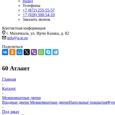
Назад
Телефоны
+7 (872) 255-55-57
+7 (928) 500-54-10
Заказать звонок
Контактная информация
г. Махачкала, ул. Ирчи Казака, д. 82
info@a-ie.ru
Поделиться
60 Атлант
Главная
-
Каталог
-
Межкомнатные двери
Входные двери
Межкомнатные двери
Напольные покрытия
Фур
-
Под заказ