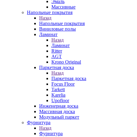
Эмаль
Массивные
Напольные покрытия
Назад
Напольные покрытия
Виниловые полы
Ламинат
Назад
Ламинат
Ritter
AGT
Krono Original
Паркетная доска
Назад
Паркетная доска
Focus Floor
Tarkett
Karelia
Upofloor
Инженерная доска
Массивная доска
Модульный паркет
Фурнитура
Назад
Фурнитура