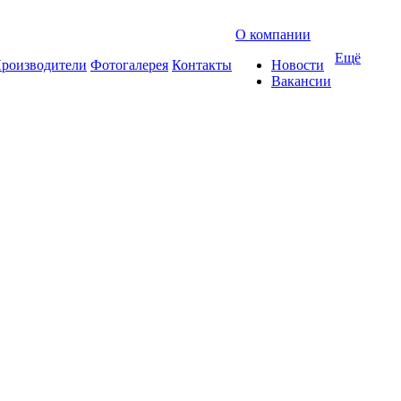
О компании
Ещё
роизводители
Фотогалерея
Контакты
Новости
Вакансии