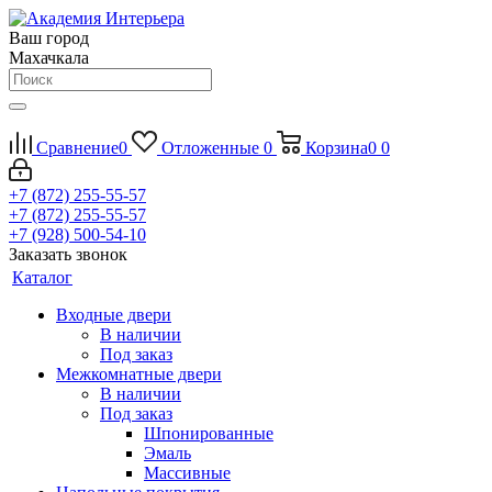
Ваш город
Махачкала
Сравнение
0
Отложенные
0
Корзина
0
0
+7 (872) 255-55-57
+7 (872) 255-55-57
+7 (928) 500-54-10
Заказать звонок
Каталог
Входные двери
В наличии
Под заказ
Межкомнатные двери
В наличии
Под заказ
Шпонированные
Эмаль
Массивные