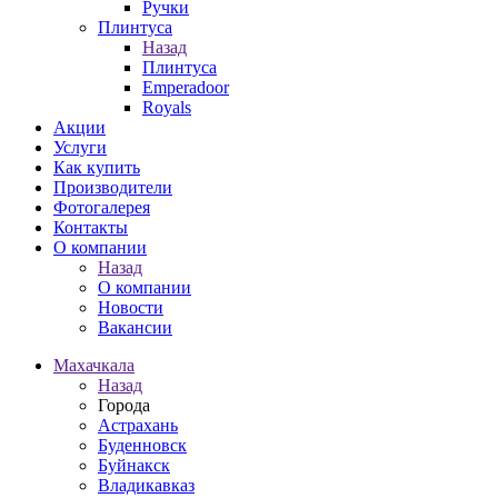
Ручки
Плинтуса
Назад
Плинтуса
Emperadoor
Royals
Акции
Услуги
Как купить
Производители
Фотогалерея
Контакты
О компании
Назад
О компании
Новости
Вакансии
Махачкала
Назад
Города
Астрахань
Буденновск
Буйнакск
Владикавказ