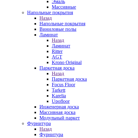
Эмаль
Массивные
Напольные покрытия
Назад
Напольные покрытия
Виниловые полы
Ламинат
Назад
Ламинат
Ritter
AGT
Krono Original
Паркетная доска
Назад
Паркетная доска
Focus Floor
Tarkett
Karelia
Upofloor
Инженерная доска
Массивная доска
Модульный паркет
Фурнитура
Назад
Фурнитура