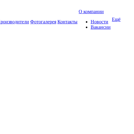
О компании
Ещё
роизводители
Фотогалерея
Контакты
Новости
Вакансии