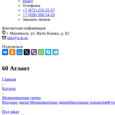
Назад
Телефоны
+7 (872) 255-55-57
+7 (928) 500-54-10
Заказать звонок
Контактная информация
г. Махачкала, ул. Ирчи Казака, д. 82
info@a-ie.ru
Поделиться
60 Атлант
Главная
-
Каталог
-
Межкомнатные двери
Входные двери
Межкомнатные двери
Напольные покрытия
Фур
-
Под заказ