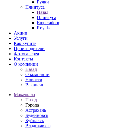
Ручки
Плинтуса
Назад
Плинтуса
Emperadoor
Royals
Акции
Услуги
Как купить
Производители
Фотогалерея
Контакты
О компании
Назад
О компании
Новости
Вакансии
Махачкала
Назад
Города
Астрахань
Буденновск
Буйнакск
Владикавказ