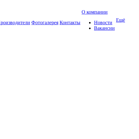
О компании
Ещё
роизводители
Фотогалерея
Контакты
Новости
Вакансии