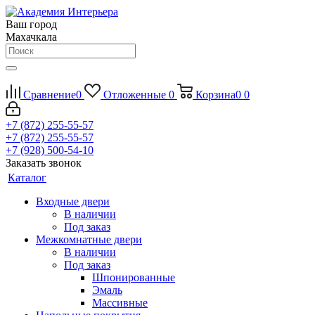
Ваш город
Махачкала
Сравнение
0
Отложенные
0
Корзина
0
0
+7 (872) 255-55-57
+7 (872) 255-55-57
+7 (928) 500-54-10
Заказать звонок
Каталог
Входные двери
В наличии
Под заказ
Межкомнатные двери
В наличии
Под заказ
Шпонированные
Эмаль
Массивные