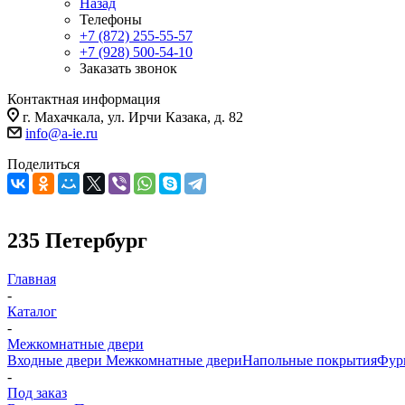
Назад
Телефоны
+7 (872) 255-55-57
+7 (928) 500-54-10
Заказать звонок
Контактная информация
г. Махачкала, ул. Ирчи Казака, д. 82
info@a-ie.ru
Поделиться
235 Петербург
Главная
-
Каталог
-
Межкомнатные двери
Входные двери
Межкомнатные двери
Напольные покрытия
Фур
-
Под заказ