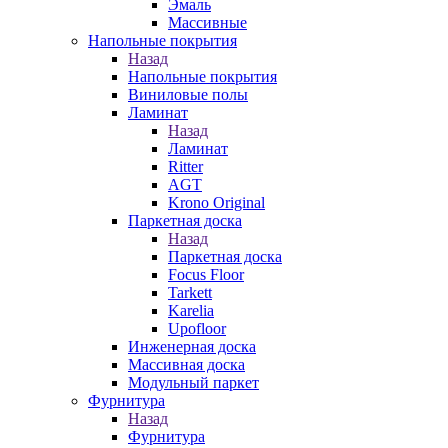
Эмаль
Массивные
Напольные покрытия
Назад
Напольные покрытия
Виниловые полы
Ламинат
Назад
Ламинат
Ritter
AGT
Krono Original
Паркетная доска
Назад
Паркетная доска
Focus Floor
Tarkett
Karelia
Upofloor
Инженерная доска
Массивная доска
Модульный паркет
Фурнитура
Назад
Фурнитура