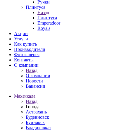
Ручки
Плинтуса
Назад
Плинтуса
Emperadoor
Royals
Акции
Услуги
Как купить
Производители
Фотогалерея
Контакты
О компании
Назад
О компании
Новости
Вакансии
Махачкала
Назад
Города
Астрахань
Буденновск
Буйнакск
Владикавказ