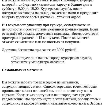
Вы можете заказать доставку товара с помощью курьера,
который прибудет по указанному адресу в будние дни и
субботу с 9.00 до 19.00. Курьерская служба, после
поступления товара на склад, свяжется с вами и предложит
выбрать удобное время доставки. Уточнит адрес.
Вы вскрываете упаковку при курьере, осматриваете на
целостность и соответствие указанной комплектации. Если
речь идёт об одежде, допустима примерка. Время осмотра и
примерки ограничено 15 минутами. После вы можете
отказаться частично или полностью от покупки.
Доставка бесплатна при заказе от 3000 рублей.
*Действует ли в вашем городе курьерская служба,
уточняйте у менеджера магазина.
Самовывоз из магазина
Вы можете забрать товар в одном из магазинов,
сотрудничающих с нами. Список торговых точек, которые
принимают заказы от нашей компании появится у вас в
корзине. Когда заказ поступит в ваш город, вам придёт
уведомление. Вы просто идёте в этот магазин, обращаетесь к
сотруднику в кассовой зоне и называете номер заказа. Забрать