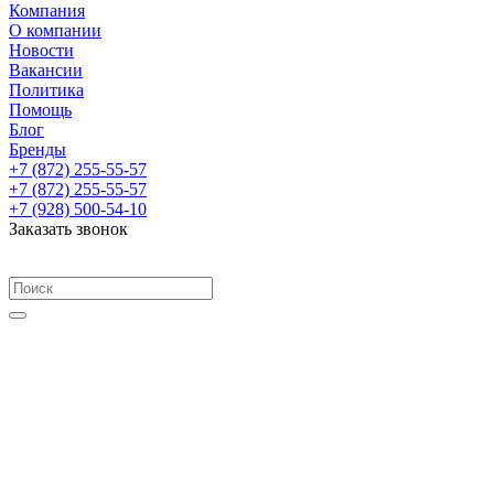
Компания
О компании
Новости
Вакансии
Политика
Помощь
Блог
Бренды
+7 (872) 255-55-57
+7 (872) 255-55-57
+7 (928) 500-54-10
Заказать звонок