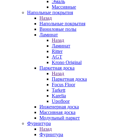
Эмаль
Массивные
Напольные покрытия
Назад
Напольные покрытия
Виниловые полы
Ламинат
Назад
Ламинат
Ritter
AGT
Krono Original
Паркетная доска
Назад
Паркетная доска
Focus Floor
Tarkett
Karelia
Upofloor
Инженерная доска
Массивная доска
Модульный паркет
Фурнитура
Назад
Фурнитура