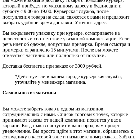
Вы можете заказать доставку товара с помощью курьера,
который прибудет по указанному адресу в будние дни и
субботу с 9.00 до 19.00. Курьерская служба, после
поступления товара на склад, свяжется с вами и предложит
выбрать удобное время доставки. Уточнит адрес.
Вы вскрываете упаковку при курьере, осматриваете на
целостность и соответствие указанной комплектации. Если
речь идёт об одежде, допустима примерка. Время осмотра и
примерки ограничено 15 минутами. После вы можете
отказаться частично или полностью от покупки.
Доставка бесплатна при заказе от 3000 рублей.
*Действует ли в вашем городе курьерская служба,
уточняйте у менеджера магазина.
Самовывоз из магазина
Вы можете забрать товар в одном из магазинов,
сотрудничающих с нами. Список торговых точек, которые
принимают заказы от нашей компании появится у вас в
корзине. Когда заказ поступит в ваш город, вам придёт
уведомление. Вы просто идёте в этот магазин, обращаетесь к
сотруднику в кассовой зоне и называете номер заказа. Забрать