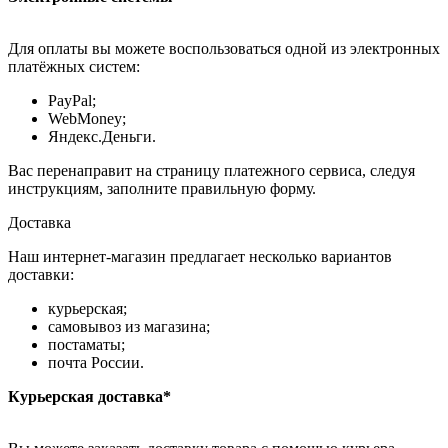
Для оплаты вы можете воспользоваться одной из электронных
платёжных систем:
PayPal;
WebMoney;
Яндекс.Деньги.
Вас перенаправит на страницу платежного сервиса, следуя
инструкциям, заполните правильную форму.
Доставка
Наш интернет-магазин предлагает несколько вариантов
доставки:
курьерская;
самовывоз из магазина;
постаматы;
почта России.
Курьерская доставка*