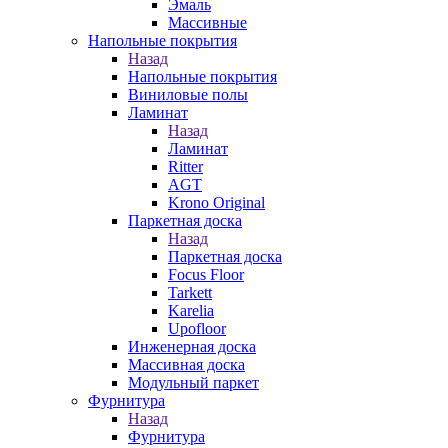
Эмаль
Массивные
Напольные покрытия
Назад
Напольные покрытия
Виниловые полы
Ламинат
Назад
Ламинат
Ritter
AGT
Krono Original
Паркетная доска
Назад
Паркетная доска
Focus Floor
Tarkett
Karelia
Upofloor
Инженерная доска
Массивная доска
Модульный паркет
Фурнитура
Назад
Фурнитура