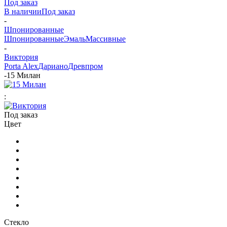
Под заказ
В наличии
Под заказ
-
Шпонированные
Шпонированные
Эмаль
Массивные
-
Виктория
Porta Alex
Дариано
Древпром
-
15 Милан
:
Под заказ
Цвет
Стекло