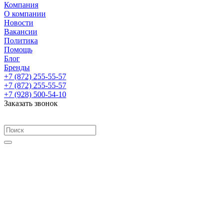
Компания
О компании
Новости
Вакансии
Политика
Помощь
Блог
Бренды
+7 (872) 255-55-57
+7 (872) 255-55-57
+7 (928) 500-54-10
Заказать звонок