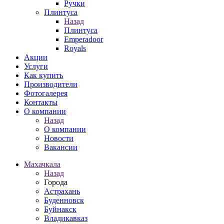
Ручки
Плинтуса
Назад
Плинтуса
Emperadoor
Royals
Акции
Услуги
Как купить
Производители
Фотогалерея
Контакты
О компании
Назад
О компании
Новости
Вакансии
Махачкала
Назад
Города
Астрахань
Буденновск
Буйнакск
Владикавказ