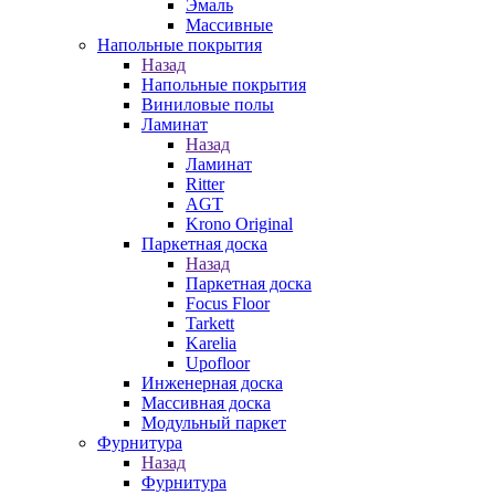
Эмаль
Массивные
Напольные покрытия
Назад
Напольные покрытия
Виниловые полы
Ламинат
Назад
Ламинат
Ritter
AGT
Krono Original
Паркетная доска
Назад
Паркетная доска
Focus Floor
Tarkett
Karelia
Upofloor
Инженерная доска
Массивная доска
Модульный паркет
Фурнитура
Назад
Фурнитура