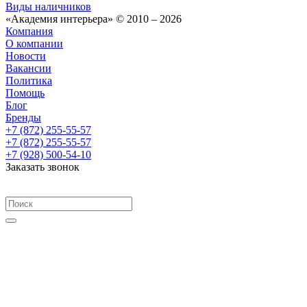
Виды наличников
«Академия интерьера» © 2010 – 2026
Компания
О компании
Новости
Вакансии
Политика
Помощь
Блог
Бренды
+7 (872) 255-55-57
+7 (872) 255-55-57
+7 (928) 500-54-10
Заказать звонок