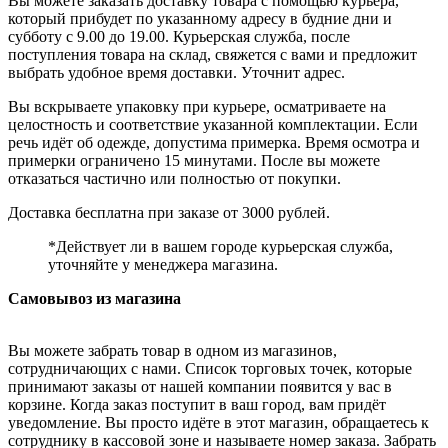
Вы можете заказать доставку товара с помощью курьера,
который прибудет по указанному адресу в будние дни и
субботу с 9.00 до 19.00. Курьерская служба, после
поступления товара на склад, свяжется с вами и предложит
выбрать удобное время доставки. Уточнит адрес.
Вы вскрываете упаковку при курьере, осматриваете на
целостность и соответствие указанной комплектации. Если
речь идёт об одежде, допустима примерка. Время осмотра и
примерки ограничено 15 минутами. После вы можете
отказаться частично или полностью от покупки.
Доставка бесплатна при заказе от 3000 рублей.
*Действует ли в вашем городе курьерская служба,
уточняйте у менеджера магазина.
Самовывоз из магазина
Вы можете забрать товар в одном из магазинов,
сотрудничающих с нами. Список торговых точек, которые
принимают заказы от нашей компании появится у вас в
корзине. Когда заказ поступит в ваш город, вам придёт
уведомление. Вы просто идёте в этот магазин, обращаетесь к
сотруднику в кассовой зоне и называете номер заказа. Забрать