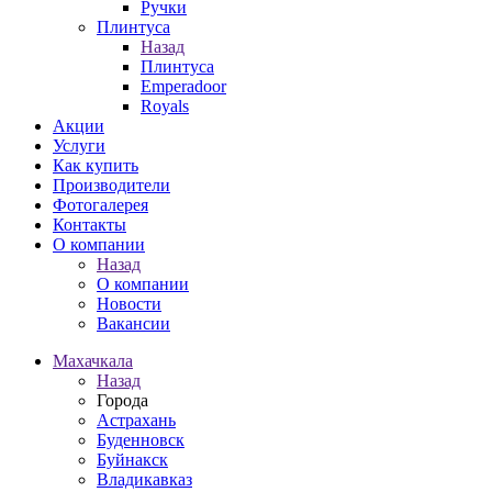
Ручки
Плинтуса
Назад
Плинтуса
Emperadoor
Royals
Акции
Услуги
Как купить
Производители
Фотогалерея
Контакты
О компании
Назад
О компании
Новости
Вакансии
Махачкала
Назад
Города
Астрахань
Буденновск
Буйнакск
Владикавказ