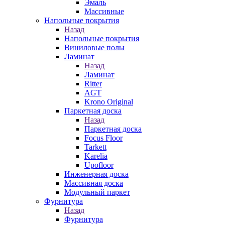
Эмаль
Массивные
Напольные покрытия
Назад
Напольные покрытия
Виниловые полы
Ламинат
Назад
Ламинат
Ritter
AGT
Krono Original
Паркетная доска
Назад
Паркетная доска
Focus Floor
Tarkett
Karelia
Upofloor
Инженерная доска
Массивная доска
Модульный паркет
Фурнитура
Назад
Фурнитура