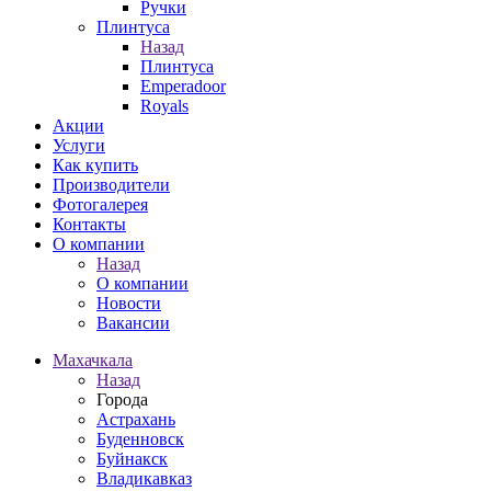
Ручки
Плинтуса
Назад
Плинтуса
Emperadoor
Royals
Акции
Услуги
Как купить
Производители
Фотогалерея
Контакты
О компании
Назад
О компании
Новости
Вакансии
Махачкала
Назад
Города
Астрахань
Буденновск
Буйнакск
Владикавказ