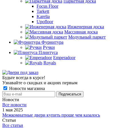
Паркетная доска
Focus Floor
Tarkett
Karelia
Upofloor
Инженерная доска
Массивная доска
Модульный паркет
Фурнитура
Ручки
Плинтуса
Emperadoor
Royals
Будьте всегда в курсе!
Узнавайте о скидках и акциях первым
Новости магазина
Новости
Все новости
1 мая 2025
Межкомнатные двери купить проще чем казалось
Статьи
Все статьи