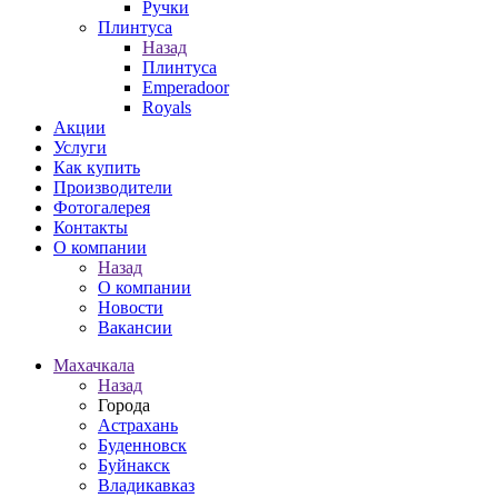
Ручки
Плинтуса
Назад
Плинтуса
Emperadoor
Royals
Акции
Услуги
Как купить
Производители
Фотогалерея
Контакты
О компании
Назад
О компании
Новости
Вакансии
Махачкала
Назад
Города
Астрахань
Буденновск
Буйнакск
Владикавказ