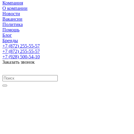
Компания
О компании
Новости
Вакансии
Политика
Помощь
Блог
Бренды
+7 (872) 255-55-57
+7 (872) 255-55-57
+7 (928) 500-54-10
Заказать звонок