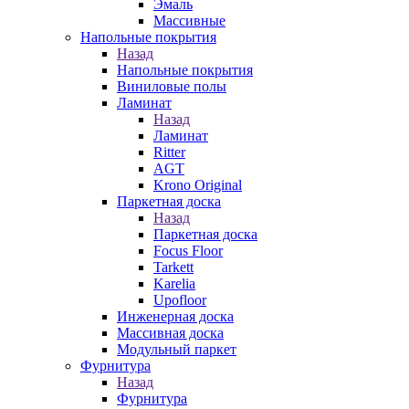
Эмаль
Массивные
Напольные покрытия
Назад
Напольные покрытия
Виниловые полы
Ламинат
Назад
Ламинат
Ritter
AGT
Krono Original
Паркетная доска
Назад
Паркетная доска
Focus Floor
Tarkett
Karelia
Upofloor
Инженерная доска
Массивная доска
Модульный паркет
Фурнитура
Назад
Фурнитура