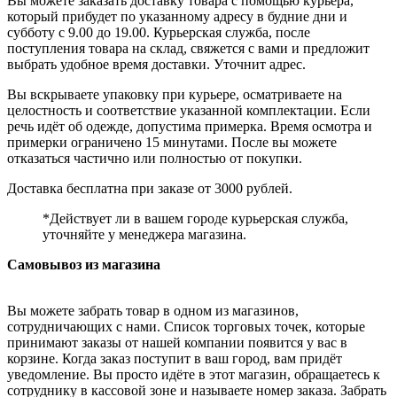
Вы можете заказать доставку товара с помощью курьера,
который прибудет по указанному адресу в будние дни и
субботу с 9.00 до 19.00. Курьерская служба, после
поступления товара на склад, свяжется с вами и предложит
выбрать удобное время доставки. Уточнит адрес.
Вы вскрываете упаковку при курьере, осматриваете на
целостность и соответствие указанной комплектации. Если
речь идёт об одежде, допустима примерка. Время осмотра и
примерки ограничено 15 минутами. После вы можете
отказаться частично или полностью от покупки.
Доставка бесплатна при заказе от 3000 рублей.
*Действует ли в вашем городе курьерская служба,
уточняйте у менеджера магазина.
Самовывоз из магазина
Вы можете забрать товар в одном из магазинов,
сотрудничающих с нами. Список торговых точек, которые
принимают заказы от нашей компании появится у вас в
корзине. Когда заказ поступит в ваш город, вам придёт
уведомление. Вы просто идёте в этот магазин, обращаетесь к
сотруднику в кассовой зоне и называете номер заказа. Забрать