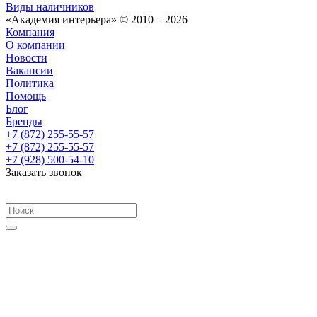
Виды наличников
«Академия интерьера» © 2010 – 2026
Компания
О компании
Новости
Вакансии
Политика
Помощь
Блог
Бренды
+7 (872) 255-55-57
+7 (872) 255-55-57
+7 (928) 500-54-10
Заказать звонок