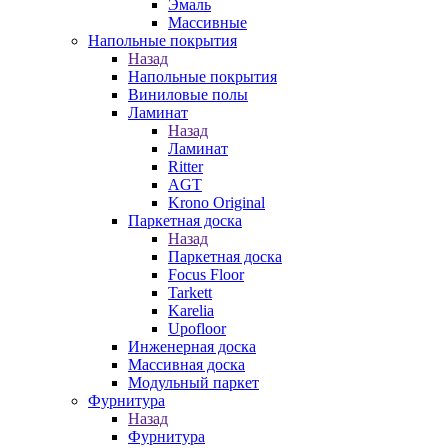
Эмаль
Массивные
Напольные покрытия
Назад
Напольные покрытия
Виниловые полы
Ламинат
Назад
Ламинат
Ritter
AGT
Krono Original
Паркетная доска
Назад
Паркетная доска
Focus Floor
Tarkett
Karelia
Upofloor
Инженерная доска
Массивная доска
Модульный паркет
Фурнитура
Назад
Фурнитура