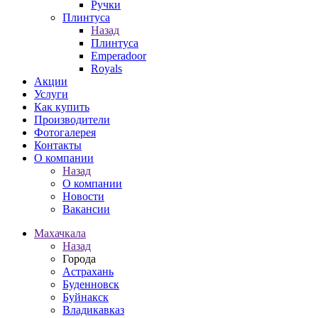
Ручки
Плинтуса
Назад
Плинтуса
Emperadoor
Royals
Акции
Услуги
Как купить
Производители
Фотогалерея
Контакты
О компании
Назад
О компании
Новости
Вакансии
Махачкала
Назад
Города
Астрахань
Буденновск
Буйнакск
Владикавказ