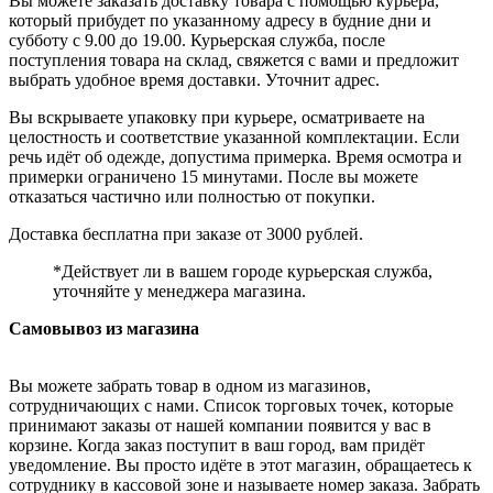
Вы можете заказать доставку товара с помощью курьера,
который прибудет по указанному адресу в будние дни и
субботу с 9.00 до 19.00. Курьерская служба, после
поступления товара на склад, свяжется с вами и предложит
выбрать удобное время доставки. Уточнит адрес.
Вы вскрываете упаковку при курьере, осматриваете на
целостность и соответствие указанной комплектации. Если
речь идёт об одежде, допустима примерка. Время осмотра и
примерки ограничено 15 минутами. После вы можете
отказаться частично или полностью от покупки.
Доставка бесплатна при заказе от 3000 рублей.
*Действует ли в вашем городе курьерская служба,
уточняйте у менеджера магазина.
Самовывоз из магазина
Вы можете забрать товар в одном из магазинов,
сотрудничающих с нами. Список торговых точек, которые
принимают заказы от нашей компании появится у вас в
корзине. Когда заказ поступит в ваш город, вам придёт
уведомление. Вы просто идёте в этот магазин, обращаетесь к
сотруднику в кассовой зоне и называете номер заказа. Забрать