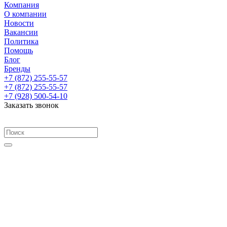
Компания
О компании
Новости
Вакансии
Политика
Помощь
Блог
Бренды
+7 (872) 255-55-57
+7 (872) 255-55-57
+7 (928) 500-54-10
Заказать звонок