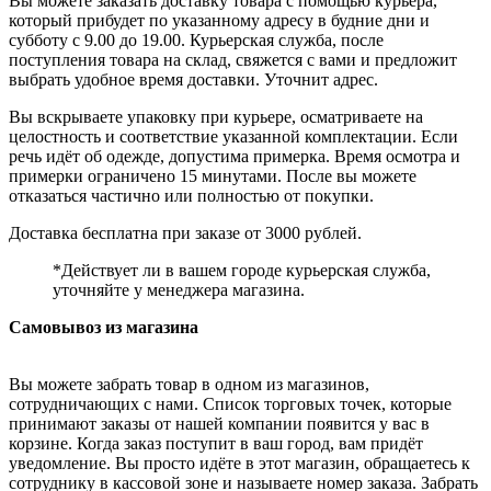
Вы можете заказать доставку товара с помощью курьера,
который прибудет по указанному адресу в будние дни и
субботу с 9.00 до 19.00. Курьерская служба, после
поступления товара на склад, свяжется с вами и предложит
выбрать удобное время доставки. Уточнит адрес.
Вы вскрываете упаковку при курьере, осматриваете на
целостность и соответствие указанной комплектации. Если
речь идёт об одежде, допустима примерка. Время осмотра и
примерки ограничено 15 минутами. После вы можете
отказаться частично или полностью от покупки.
Доставка бесплатна при заказе от 3000 рублей.
*Действует ли в вашем городе курьерская служба,
уточняйте у менеджера магазина.
Самовывоз из магазина
Вы можете забрать товар в одном из магазинов,
сотрудничающих с нами. Список торговых точек, которые
принимают заказы от нашей компании появится у вас в
корзине. Когда заказ поступит в ваш город, вам придёт
уведомление. Вы просто идёте в этот магазин, обращаетесь к
сотруднику в кассовой зоне и называете номер заказа. Забрать