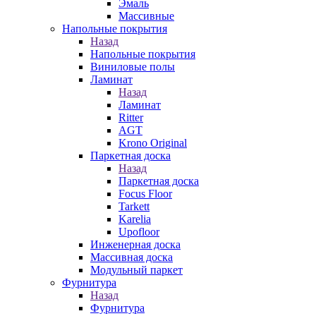
Эмаль
Массивные
Напольные покрытия
Назад
Напольные покрытия
Виниловые полы
Ламинат
Назад
Ламинат
Ritter
AGT
Krono Original
Паркетная доска
Назад
Паркетная доска
Focus Floor
Tarkett
Karelia
Upofloor
Инженерная доска
Массивная доска
Модульный паркет
Фурнитура
Назад
Фурнитура