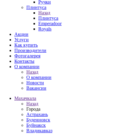
Ручки
Плинтуса
Назад
Плинтуса
Emperadoor
Royals
Акции
Услуги
Как купить
Производители
Фотогалерея
Контакты
О компании
Назад
О компании
Новости
Вакансии
Махачкала
Назад
Города
Астрахань
Буденновск
Буйнакск
Владикавказ