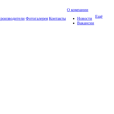
О компании
Ещё
роизводители
Фотогалерея
Контакты
Новости
Вакансии