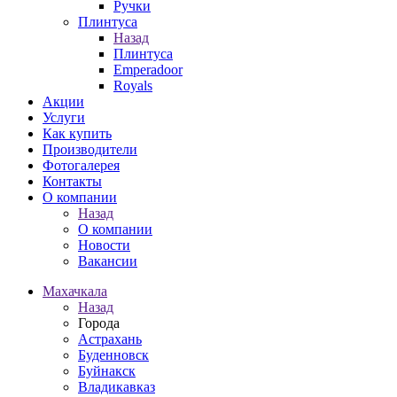
Ручки
Плинтуса
Назад
Плинтуса
Emperadoor
Royals
Акции
Услуги
Как купить
Производители
Фотогалерея
Контакты
О компании
Назад
О компании
Новости
Вакансии
Махачкала
Назад
Города
Астрахань
Буденновск
Буйнакск
Владикавказ