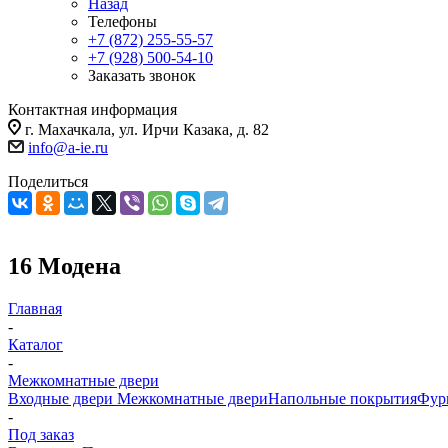
Назад
Телефоны
+7 (872) 255-55-57
+7 (928) 500-54-10
Заказать звонок
Контактная информация
г. Махачкала, ул. Ирчи Казака, д. 82
info@a-ie.ru
Поделиться
16 Модена
Главная
-
Каталог
-
Межкомнатные двери
Входные двери
Межкомнатные двери
Напольные покрытия
Фур
-
Под заказ