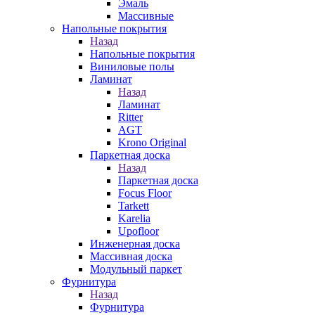
Эмаль
Массивные
Напольные покрытия
Назад
Напольные покрытия
Виниловые полы
Ламинат
Назад
Ламинат
Ritter
AGT
Krono Original
Паркетная доска
Назад
Паркетная доска
Focus Floor
Tarkett
Karelia
Upofloor
Инженерная доска
Массивная доска
Модульный паркет
Фурнитура
Назад
Фурнитура