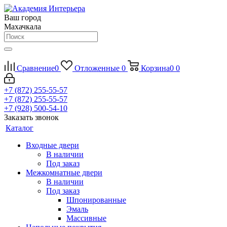
Ваш город
Махачкала
Сравнение
0
Отложенные
0
Корзина
0
0
+7 (872) 255-55-57
+7 (872) 255-55-57
+7 (928) 500-54-10
Заказать звонок
Каталог
Входные двери
В наличии
Под заказ
Межкомнатные двери
В наличии
Под заказ
Шпонированные
Эмаль
Массивные