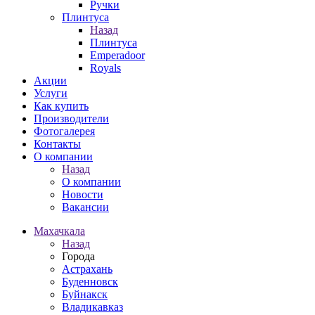
Ручки
Плинтуса
Назад
Плинтуса
Emperadoor
Royals
Акции
Услуги
Как купить
Производители
Фотогалерея
Контакты
О компании
Назад
О компании
Новости
Вакансии
Махачкала
Назад
Города
Астрахань
Буденновск
Буйнакск
Владикавказ