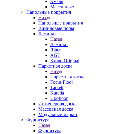
Эмаль
Массивные
Напольные покрытия
Назад
Напольные покрытия
Виниловые полы
Ламинат
Назад
Ламинат
Ritter
AGT
Krono Original
Паркетная доска
Назад
Паркетная доска
Focus Floor
Tarkett
Karelia
Upofloor
Инженерная доска
Массивная доска
Модульный паркет
Фурнитура
Назад
Фурнитура