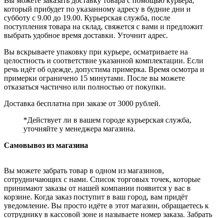
Вы можете заказать доставку товара с помощью курьера,
который прибудет по указанному адресу в будние дни и
субботу с 9.00 до 19.00. Курьерская служба, после
поступления товара на склад, свяжется с вами и предложит
выбрать удобное время доставки. Уточнит адрес.
Вы вскрываете упаковку при курьере, осматриваете на
целостность и соответствие указанной комплектации. Если
речь идёт об одежде, допустима примерка. Время осмотра и
примерки ограничено 15 минутами. После вы можете
отказаться частично или полностью от покупки.
Доставка бесплатна при заказе от 3000 рублей.
*Действует ли в вашем городе курьерская служба,
уточняйте у менеджера магазина.
Самовывоз из магазина
Вы можете забрать товар в одном из магазинов,
сотрудничающих с нами. Список торговых точек, которые
принимают заказы от нашей компании появится у вас в
корзине. Когда заказ поступит в ваш город, вам придёт
уведомление. Вы просто идёте в этот магазин, обращаетесь к
сотруднику в кассовой зоне и называете номер заказа. Забрать