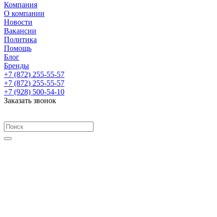
Компания
О компании
Новости
Вакансии
Политика
Помощь
Блог
Бренды
+7 (872) 255-55-57
+7 (872) 255-55-57
+7 (928) 500-54-10
Заказать звонок