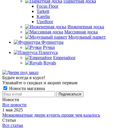
Паркетная доска
Focus Floor
Tarkett
Karelia
Upofloor
Инженерная доска
Массивная доска
Модульный паркет
Фурнитура
Ручки
Плинтуса
Emperadoor
Royals
Будьте всегда в курсе!
Узнавайте о скидках и акциях первым
Новости магазина
Новости
Все новости
1 мая 2025
Межкомнатные двери купить проще чем казалось
Статьи
Все статьи