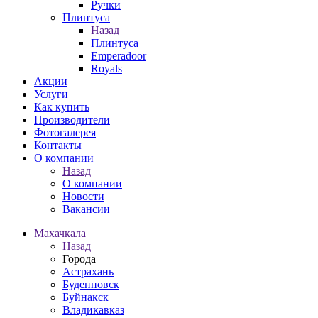
Ручки
Плинтуса
Назад
Плинтуса
Emperadoor
Royals
Акции
Услуги
Как купить
Производители
Фотогалерея
Контакты
О компании
Назад
О компании
Новости
Вакансии
Махачкала
Назад
Города
Астрахань
Буденновск
Буйнакск
Владикавказ