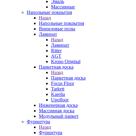
Эмаль
Массивные
Напольные покрытия
Назад
Напольные покрытия
Виниловые полы
Ламинат
Назад
Ламинат
Ritter
AGT
Krono Original
Паркетная доска
Назад
Паркетная доска
Focus Floor
Tarkett
Karelia
Upofloor
Инженерная доска
Массивная доска
Модульный паркет
Фурнитура
Назад
Фурнитура