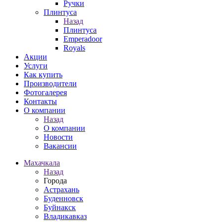
Ручки
Плинтуса
Назад
Плинтуса
Emperadoor
Royals
Акции
Услуги
Как купить
Производители
Фотогалерея
Контакты
О компании
Назад
О компании
Новости
Вакансии
Махачкала
Назад
Города
Астрахань
Буденновск
Буйнакск
Владикавказ