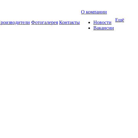
О компании
Ещё
роизводители
Фотогалерея
Контакты
Новости
Вакансии