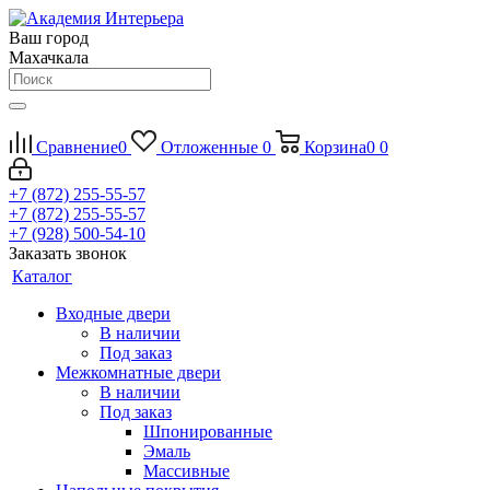
Ваш город
Махачкала
Сравнение
0
Отложенные
0
Корзина
0
0
+7 (872) 255-55-57
+7 (872) 255-55-57
+7 (928) 500-54-10
Заказать звонок
Каталог
Входные двери
В наличии
Под заказ
Межкомнатные двери
В наличии
Под заказ
Шпонированные
Эмаль
Массивные