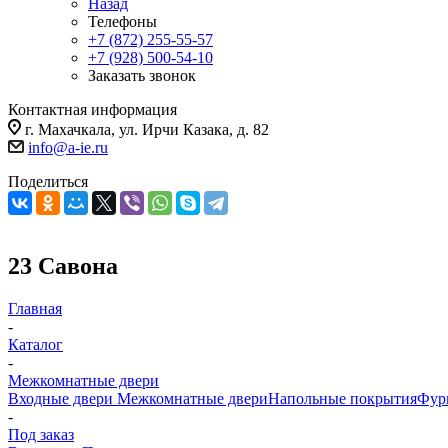
Назад
Телефоны
+7 (872) 255-55-57
+7 (928) 500-54-10
Заказать звонок
Контактная информация
г. Махачкала, ул. Ирчи Казака, д. 82
info@a-ie.ru
Поделиться
23 Савона
Главная
-
Каталог
-
Межкомнатные двери
Входные двери
Межкомнатные двери
Напольные покрытия
Фур
-
Под заказ