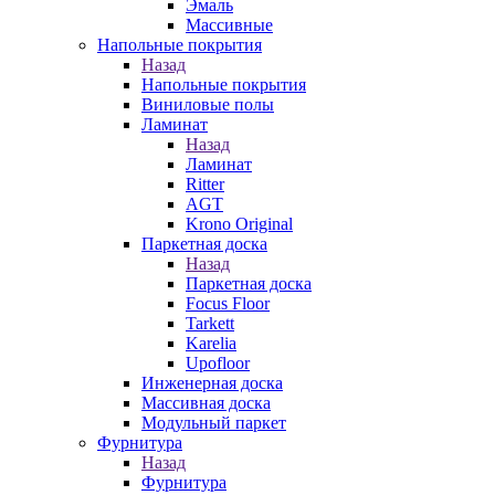
Эмаль
Массивные
Напольные покрытия
Назад
Напольные покрытия
Виниловые полы
Ламинат
Назад
Ламинат
Ritter
AGT
Krono Original
Паркетная доска
Назад
Паркетная доска
Focus Floor
Tarkett
Karelia
Upofloor
Инженерная доска
Массивная доска
Модульный паркет
Фурнитура
Назад
Фурнитура