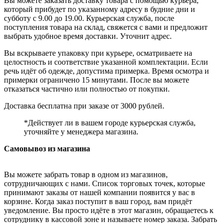
Вы можете заказать доставку товара с помощью курьера,
который прибудет по указанному адресу в будние дни и
субботу с 9.00 до 19.00. Курьерская служба, после
поступления товара на склад, свяжется с вами и предложит
выбрать удобное время доставки. Уточнит адрес.
Вы вскрываете упаковку при курьере, осматриваете на
целостность и соответствие указанной комплектации. Если
речь идёт об одежде, допустима примерка. Время осмотра и
примерки ограничено 15 минутами. После вы можете
отказаться частично или полностью от покупки.
Доставка бесплатна при заказе от 3000 рублей.
*Действует ли в вашем городе курьерская служба,
уточняйте у менеджера магазина.
Самовывоз из магазина
Вы можете забрать товар в одном из магазинов,
сотрудничающих с нами. Список торговых точек, которые
принимают заказы от нашей компании появится у вас в
корзине. Когда заказ поступит в ваш город, вам придёт
уведомление. Вы просто идёте в этот магазин, обращаетесь к
сотруднику в кассовой зоне и называете номер заказа. Забрать