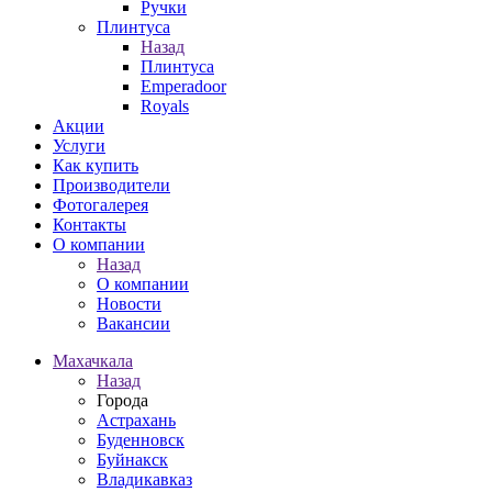
Ручки
Плинтуса
Назад
Плинтуса
Emperadoor
Royals
Акции
Услуги
Как купить
Производители
Фотогалерея
Контакты
О компании
Назад
О компании
Новости
Вакансии
Махачкала
Назад
Города
Астрахань
Буденновск
Буйнакск
Владикавказ