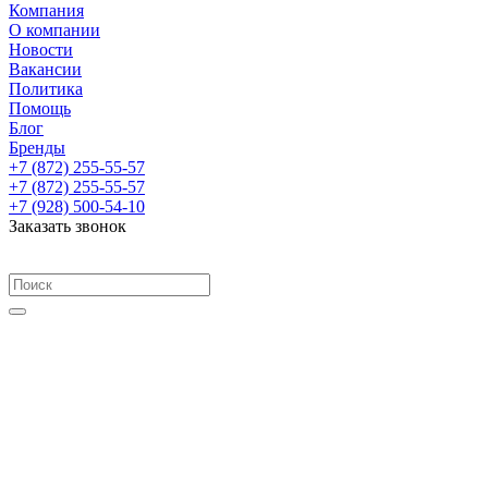
Компания
О компании
Новости
Вакансии
Политика
Помощь
Блог
Бренды
+7 (872) 255-55-57
+7 (872) 255-55-57
+7 (928) 500-54-10
Заказать звонок