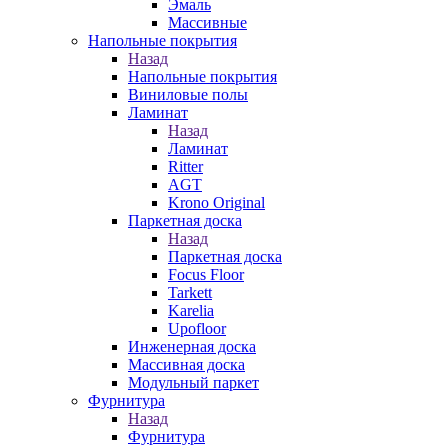
Эмаль
Массивные
Напольные покрытия
Назад
Напольные покрытия
Виниловые полы
Ламинат
Назад
Ламинат
Ritter
AGT
Krono Original
Паркетная доска
Назад
Паркетная доска
Focus Floor
Tarkett
Karelia
Upofloor
Инженерная доска
Массивная доска
Модульный паркет
Фурнитура
Назад
Фурнитура