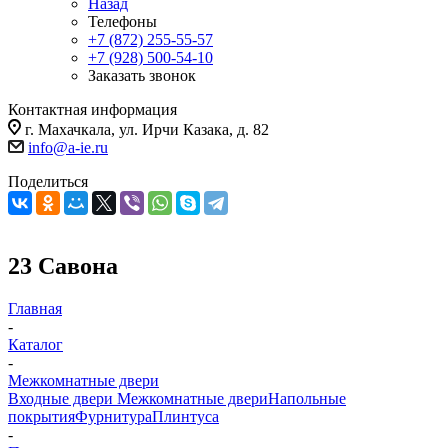
Назад
Телефоны
+7 (872) 255-55-57
+7 (928) 500-54-10
Заказать звонок
Контактная информация
г. Махачкала, ул. Ирчи Казака, д. 82
info@a-ie.ru
Поделиться
23 Савона
Главная
-
Каталог
-
Межкомнатные двери
Входные двери
Межкомнатные двери
Напольные
покрытия
Фурнитура
Плинтуса
-