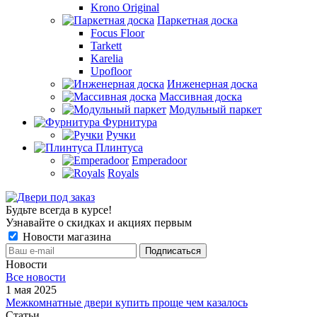
Krono Original
Паркетная доска
Focus Floor
Tarkett
Karelia
Upofloor
Инженерная доска
Массивная доска
Модульный паркет
Фурнитура
Ручки
Плинтуса
Emperadoor
Royals
Будьте всегда в курсе!
Узнавайте о скидках и акциях первым
Новости магазина
Новости
Все новости
1 мая 2025
Межкомнатные двери купить проще чем казалось
Статьи