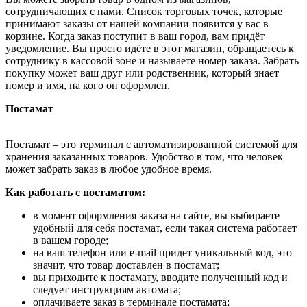
сотрудничающих с нами. Список торговых точек, которые
принимают заказы от нашей компании появится у вас в
корзине. Когда заказ поступит в ваш город, вам придёт
уведомление. Вы просто идёте в этот магазин, обращаетесь к
сотруднику в кассовой зоне и называете номер заказа. Забрать
покупку может ваш друг или родственник, который знает
номер и имя, на кого он оформлен.
Постамат
Постамат – это терминал с автоматизированной системой для
хранения заказанных товаров. Удобство в том, что человек
может забрать заказ в любое удобное время.
Как работать с постаматом:
в момент оформления заказа на сайте, вы выбираете
удобный для себя постамат, если такая система работает
в вашем городе;
на ваш телефон или e-mail придет уникальный код, это
значит, что товар доставлен в постамат;
вы приходите к постамату, вводите полученный код и
следует инструкциям автомата;
оплачиваете заказ в терминале постамата;