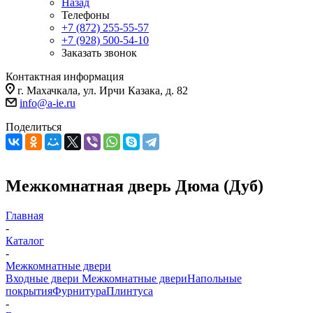
Назад
Телефоны
+7 (872) 255-55-57
+7 (928) 500-54-10
Заказать звонок
Контактная информация
г. Махачкала, ул. Ирчи Казака, д. 82
info@a-ie.ru
Поделиться
Межкомнатная дверь Дюма (Дуб)
Главная
-
Каталог
-
Межкомнатные двери
Входные двери
Межкомнатные двери
Напольные
покрытия
Фурнитура
Плинтуса
-