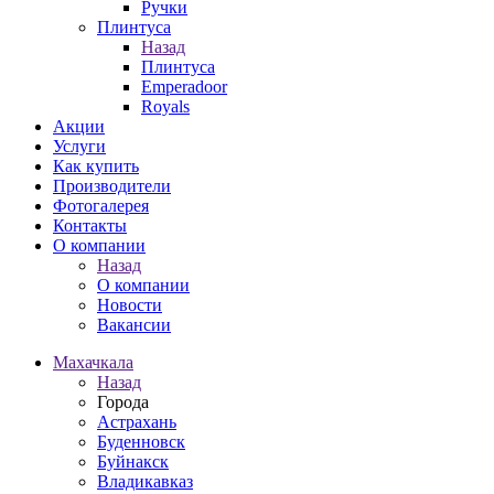
Ручки
Плинтуса
Назад
Плинтуса
Emperadoor
Royals
Акции
Услуги
Как купить
Производители
Фотогалерея
Контакты
О компании
Назад
О компании
Новости
Вакансии
Махачкала
Назад
Города
Астрахань
Буденновск
Буйнакск
Владикавказ