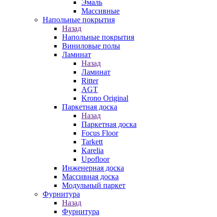
Эмаль
Массивные
Напольные покрытия
Назад
Напольные покрытия
Виниловые полы
Ламинат
Назад
Ламинат
Ritter
AGT
Krono Original
Паркетная доска
Назад
Паркетная доска
Focus Floor
Tarkett
Karelia
Upofloor
Инженерная доска
Массивная доска
Модульный паркет
Фурнитура
Назад
Фурнитура