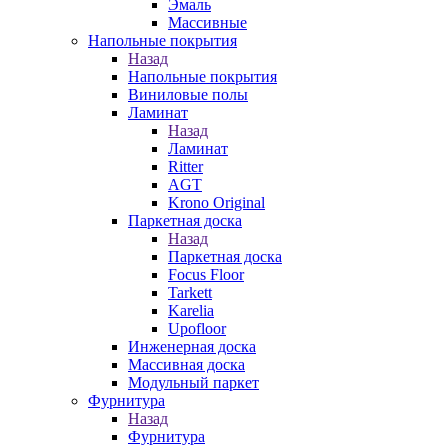
Эмаль
Массивные
Напольные покрытия
Назад
Напольные покрытия
Виниловые полы
Ламинат
Назад
Ламинат
Ritter
AGT
Krono Original
Паркетная доска
Назад
Паркетная доска
Focus Floor
Tarkett
Karelia
Upofloor
Инженерная доска
Массивная доска
Модульный паркет
Фурнитура
Назад
Фурнитура