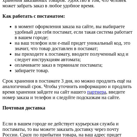
хранения заказанных товаров. Удобство в том, что человек
может забрать заказ в любое удобное время.
Как работать с постаматом:
в момент оформления заказа на сайте, вы выбираете
удобный для себя постамат, если такая система работает
в вашем городе;
на ваш телефон или e-mail придет уникальный код, это
значит, что товар доставлен в постамат;
вы приходите к постамату, вводите полученный код и
следует инструкциям автомата;
оплачиваете заказ в терминале постамата;
забираете товар.
Срок хранения в постамате 3 дня, но можно продлить ещё на
аналогичный срок. Чтобы уточнить информацию и продлить
время хранения зайдите на сайт нашего
партнера
, введите
номер заказа и телефон и следуйте подсказкам на сайте.
Почтовая доставка
Если в вашем городе не действует курьерская служба и
постаматы, то вы можете заказать доставку через почту
России. Сразу по прибытии товара, на ваш адрес придет