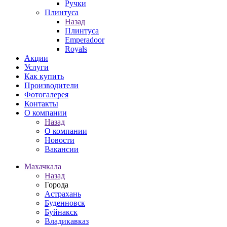
Ручки
Плинтуса
Назад
Плинтуса
Emperadoor
Royals
Акции
Услуги
Как купить
Производители
Фотогалерея
Контакты
О компании
Назад
О компании
Новости
Вакансии
Махачкала
Назад
Города
Астрахань
Буденновск
Буйнакск
Владикавказ