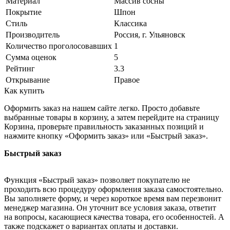
Материал
Массив сосны
Покрытие
Шпон
Стиль
Классика
Производитель
Россия, г. Ульяновск
Количество проголосовавших
1
Сумма оценок
5
Рейтинг
3.3
Открывание
Правое
Как купить
Оформить заказ на нашем сайте легко. Просто добавьте
выбранные товары в корзину, а затем перейдите на страницу
Корзина, проверьте правильность заказанных позиций и
нажмите кнопку «Оформить заказ» или «Быстрый заказ».
Быстрый заказ
Функция «Быстрый заказ» позволяет покупателю не
проходить всю процедуру оформления заказа самостоятельно.
Вы заполняете форму, и через короткое время вам перезвонит
менеджер магазина. Он уточнит все условия заказа, ответит
на вопросы, касающиеся качества товара, его особенностей. А
также подскажет о вариантах оплаты и доставки.