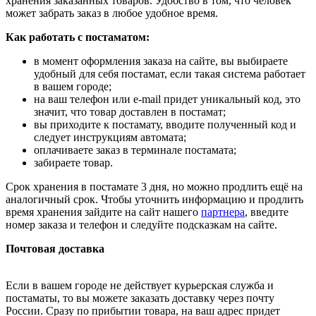
хранения заказанных товаров. Удобство в том, что человек
может забрать заказ в любое удобное время.
Как работать с постаматом:
в момент оформления заказа на сайте, вы выбираете
удобный для себя постамат, если такая система работает
в вашем городе;
на ваш телефон или e-mail придет уникальный код, это
значит, что товар доставлен в постамат;
вы приходите к постамату, вводите полученный код и
следует инструкциям автомата;
оплачиваете заказ в терминале постамата;
забираете товар.
Срок хранения в постамате 3 дня, но можно продлить ещё на
аналогичный срок. Чтобы уточнить информацию и продлить
время хранения зайдите на сайт нашего
партнера
, введите
номер заказа и телефон и следуйте подсказкам на сайте.
Почтовая доставка
Если в вашем городе не действует курьерская служба и
постаматы, то вы можете заказать доставку через почту
России. Сразу по прибытии товара, на ваш адрес придет