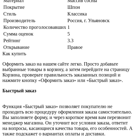
Материал
Массив сосны
Покрытие
Шпон
Стиль
Классика
Производитель
Россия, г. Ульяновск
Количество проголосовавших
1
Сумма оценок
5
Рейтинг
3.3
Открывание
Правое
Как купить
Оформить заказ на нашем сайте легко. Просто добавьте
выбранные товары в корзину, а затем перейдите на страницу
Корзина, проверьте правильность заказанных позиций и
нажмите кнопку «Оформить заказ» или «Быстрый заказ».
Быстрый заказ
Функция «Быстрый заказ» позволяет покупателю не
проходить всю процедуру оформления заказа самостоятельно.
Вы заполняете форму, и через короткое время вам перезвонит
менеджер магазина. Он уточнит все условия заказа, ответит
на вопросы, касающиеся качества товара, его особенностей. А
также подскажет о вариантах оплаты и доставки.