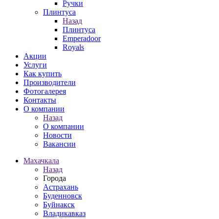
Ручки
Плинтуса
Назад
Плинтуса
Emperadoor
Royals
Акции
Услуги
Как купить
Производители
Фотогалерея
Контакты
О компании
Назад
О компании
Новости
Вакансии
Махачкала
Назад
Города
Астрахань
Буденновск
Буйнакск
Владикавказ