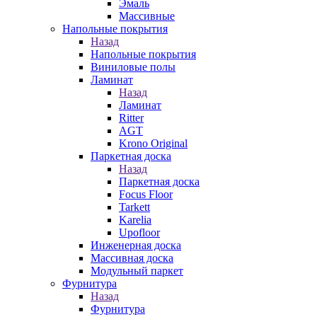
Эмаль
Массивные
Напольные покрытия
Назад
Напольные покрытия
Виниловые полы
Ламинат
Назад
Ламинат
Ritter
AGT
Krono Original
Паркетная доска
Назад
Паркетная доска
Focus Floor
Tarkett
Karelia
Upofloor
Инженерная доска
Массивная доска
Модульный паркет
Фурнитура
Назад
Фурнитура