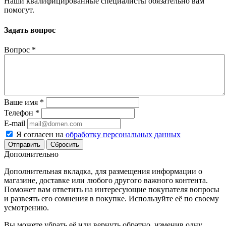
Наши квалифицированные специалисты обязательно вам
помогут.
Задать вопрос
Вопрос
*
Ваше имя
*
Телефон
*
E-mail
Я согласен на
обработку персональных данных
Сбросить
Дополнительно
Дополнительная вкладка, для размещения информации о
магазине, доставке или любого другого важного контента.
Поможет вам ответить на интересующие покупателя вопросы
и развеять его сомнения в покупке. Используйте её по своему
усмотрению.
Вы можете убрать её или вернуть обратно, изменив одну