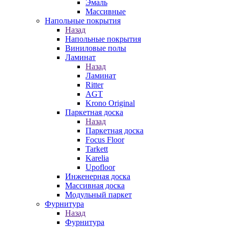
Эмаль
Массивные
Напольные покрытия
Назад
Напольные покрытия
Виниловые полы
Ламинат
Назад
Ламинат
Ritter
AGT
Krono Original
Паркетная доска
Назад
Паркетная доска
Focus Floor
Tarkett
Karelia
Upofloor
Инженерная доска
Массивная доска
Модульный паркет
Фурнитура
Назад
Фурнитура