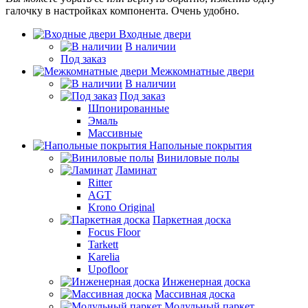
галочку в настройках компонента. Очень удобно.
Входные двери
В наличии
Под заказ
Межкомнатные двери
В наличии
Под заказ
Шпонированные
Эмаль
Массивные
Напольные покрытия
Виниловые полы
Ламинат
Ritter
AGT
Krono Original
Паркетная доска
Focus Floor
Tarkett
Karelia
Upofloor
Инженерная доска
Массивная доска
Модульный паркет