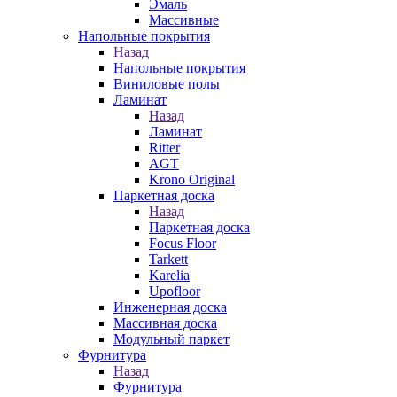
Эмаль
Массивные
Напольные покрытия
Назад
Напольные покрытия
Виниловые полы
Ламинат
Назад
Ламинат
Ritter
AGT
Krono Original
Паркетная доска
Назад
Паркетная доска
Focus Floor
Tarkett
Karelia
Upofloor
Инженерная доска
Массивная доска
Модульный паркет
Фурнитура
Назад
Фурнитура