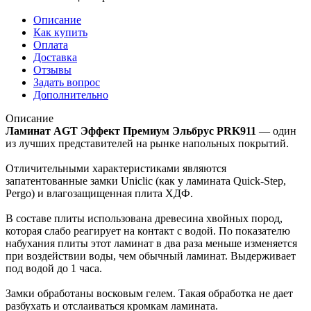
Описание
Как купить
Оплата
Доставка
Отзывы
Задать вопрос
Дополнительно
Описание
Ламинат AGT Эффект Премиум Эльбрус PRK911
— один
из лучших представителей на рынке напольных покрытий.
Отличительными характеристиками являются
запатентованные замки Uniclic (как у ламината Quick-Step,
Pergo) и влагозащищенная плита ХДФ.
В составе плиты использована древесина хвойных пород,
которая слабо реагирует на контакт с водой. По показателю
набухания плиты этот ламинат в два раза меньше изменяется
при воздействии воды, чем обычный ламинат. Выдерживает
под водой до 1 часа.
Замки обработаны восковым гелем. Такая обработка не дает
разбухать и отслаиваться кромкам ламината.