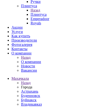
Ручки
Плинтуса
Назад
Плинтуса
Emperadoor
Royals
Акции
Услуги
Как купить
Производители
Фотогалерея
Контакты
О компании
Назад
О компании
Новости
Вакансии
Махачкала
Назад
Города
Астрахань
Буденновск
Буйнакск
Владикавказ