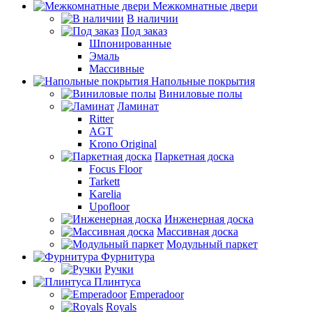
Межкомнатные двери
В наличии
Под заказ
Шпонированные
Эмаль
Массивные
Напольные покрытия
Виниловые полы
Ламинат
Ritter
AGT
Krono Original
Паркетная доска
Focus Floor
Tarkett
Karelia
Upofloor
Инженерная доска
Массивная доска
Модульный паркет
Фурнитура
Ручки
Плинтуса
Emperadoor
Royals