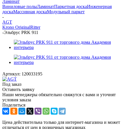
Ламинат
Виниловые полы
Ламинат
Паркетная доска
Инженерная
доска
Массивная доска
Модульный паркет
-
AGT
Krono Original
Ritter
-
Эльбрус PRK 911
Артикул:
120033195
Под заказ
Оставить заявку
Наши менеджеры обязательно свяжутся с вами и уточнят
условия заказа
Поделиться
Цена действительна только для интернет-магазина и может
отличаться от цен в розничных магазинах