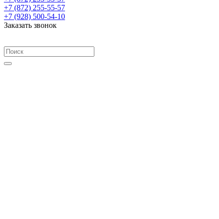
+7 (872) 255-55-57
+7 (928) 500-54-10
Заказать звонок