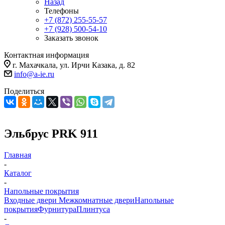
Назад
Телефоны
+7 (872) 255-55-57
+7 (928) 500-54-10
Заказать звонок
Контактная информация
г. Махачкала, ул. Ирчи Казака, д. 82
info@a-ie.ru
Поделиться
Эльбрус PRK 911
Главная
-
Каталог
-
Напольные покрытия
Входные двери
Межкомнатные двери
Напольные
покрытия
Фурнитура
Плинтуса
-