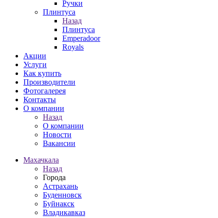
Ручки
Плинтуса
Назад
Плинтуса
Emperadoor
Royals
Акции
Услуги
Как купить
Производители
Фотогалерея
Контакты
О компании
Назад
О компании
Новости
Вакансии
Махачкала
Назад
Города
Астрахань
Буденновск
Буйнакск
Владикавказ