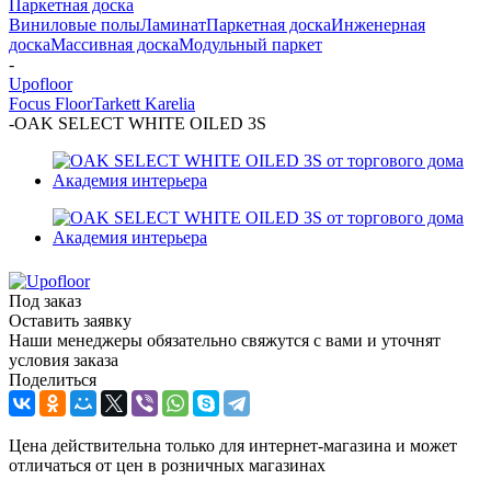
Паркетная доска
Виниловые полы
Ламинат
Паркетная доска
Инженерная
доска
Массивная доска
Модульный паркет
-
Upofloor
Focus Floor
Tarkett
Karelia
-
OAK SELECT WHITE OILED 3S
Под заказ
Оставить заявку
Наши менеджеры обязательно свяжутся с вами и уточнят
условия заказа
Поделиться
Цена действительна только для интернет-магазина и может
отличаться от цен в розничных магазинах