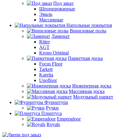
Под заказ
Шпонированные
Эмаль
Массивные
Напольные покрытия
Виниловые полы
Ламинат
Ritter
AGT
Krono Original
Паркетная доска
Focus Floor
Tarkett
Karelia
Upofloor
Инженерная доска
Массивная доска
Модульный паркет
Фурнитура
Ручки
Плинтуса
Emperadoor
Royals