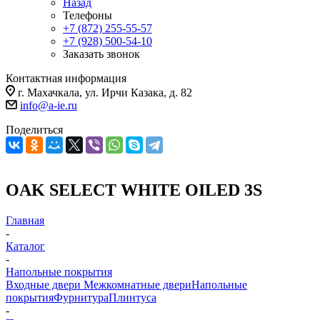
Назад
Телефоны
+7 (872) 255-55-57
+7 (928) 500-54-10
Заказать звонок
Контактная информация
г. Махачкала, ул. Ирчи Казака, д. 82
info@a-ie.ru
Поделиться
OAK SELECT WHITE OILED 3S
Главная
-
Каталог
-
Напольные покрытия
Входные двери
Межкомнатные двери
Напольные
покрытия
Фурнитура
Плинтуса
-