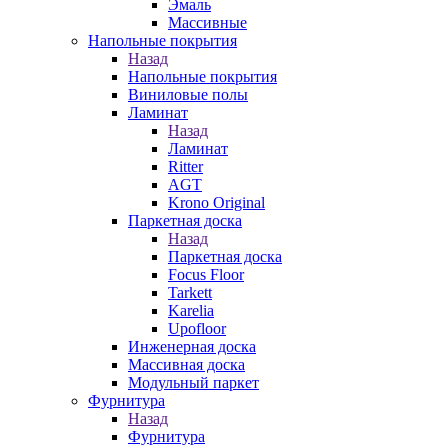
Эмаль
Массивные
Напольные покрытия
Назад
Напольные покрытия
Виниловые полы
Ламинат
Назад
Ламинат
Ritter
AGT
Krono Original
Паркетная доска
Назад
Паркетная доска
Focus Floor
Tarkett
Karelia
Upofloor
Инженерная доска
Массивная доска
Модульный паркет
Фурнитура
Назад
Фурнитура