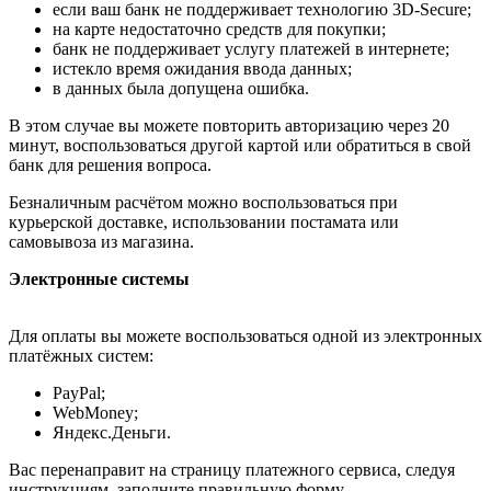
если ваш банк не поддерживает технологию 3D-Secure;
на карте недостаточно средств для покупки;
банк не поддерживает услугу платежей в интернете;
истекло время ожидания ввода данных;
в данных была допущена ошибка.
В этом случае вы можете повторить авторизацию через 20
минут, воспользоваться другой картой или обратиться в свой
банк для решения вопроса.
Безналичным расчётом можно воспользоваться при
курьерской доставке, использовании постамата или
самовывоза из магазина.
Электронные системы
Для оплаты вы можете воспользоваться одной из электронных
платёжных систем:
PayPal;
WebMoney;
Яндекс.Деньги.
Вас перенаправит на страницу платежного сервиса, следуя
инструкциям, заполните правильную форму.