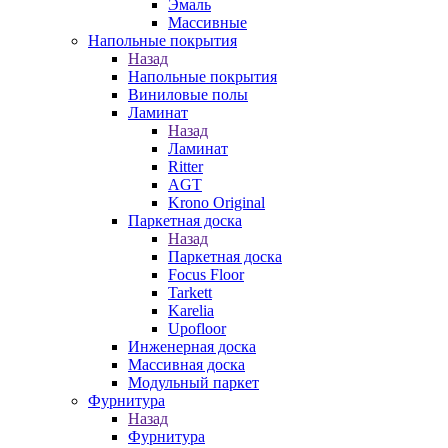
Эмаль
Массивные
Напольные покрытия
Назад
Напольные покрытия
Виниловые полы
Ламинат
Назад
Ламинат
Ritter
AGT
Krono Original
Паркетная доска
Назад
Паркетная доска
Focus Floor
Tarkett
Karelia
Upofloor
Инженерная доска
Массивная доска
Модульный паркет
Фурнитура
Назад
Фурнитура