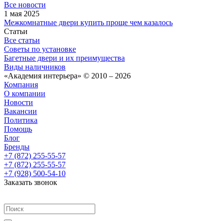
Все новости
1 мая 2025
Межкомнатные двери купить проще чем казалось
Статьи
Все статьи
Советы по установке
Багетные двери и их преимущества
Виды наличников
«Академия интерьера» © 2010 – 2026
Компания
О компании
Новости
Вакансии
Политика
Помощь
Блог
Бренды
+7 (872) 255-55-57
+7 (872) 255-55-57
+7 (928) 500-54-10
Заказать звонок