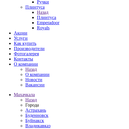
Ручки
Плинтуса
Назад
Плинтуса
Emperadoor
Royals
Акции
Услуги
Как купить
Производители
Фотогалерея
Контакты
О компании
Назад
О компании
Новости
Вакансии
Махачкала
Назад
Города
Астрахань
Буденновск
Буйнакск
Владикавказ