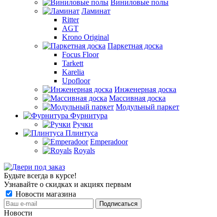
Виниловые полы
Ламинат
Ritter
AGT
Krono Original
Паркетная доска
Focus Floor
Tarkett
Karelia
Upofloor
Инженерная доска
Массивная доска
Модульный паркет
Фурнитура
Ручки
Плинтуса
Emperadoor
Royals
Будьте всегда в курсе!
Узнавайте о скидках и акциях первым
Новости магазина
Новости