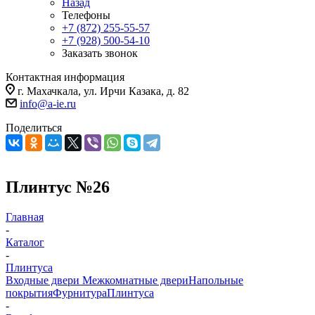
Назад
Телефоны
+7 (872) 255-55-57
+7 (928) 500-54-10
Заказать звонок
Контактная информация
г. Махачкала, ул. Ирчи Казака, д. 82
info@a-ie.ru
Поделиться
Плинтус №26
Главная
-
Каталог
-
Плинтуса
Входные двери
Межкомнатные двери
Напольные
покрытия
Фурнитура
Плинтуса
-